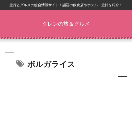
旅行とグルメの総合情報サイト！話題の飲食店やホテル・旅館を紹介！
グレンの旅＆グルメ
ボルガライス