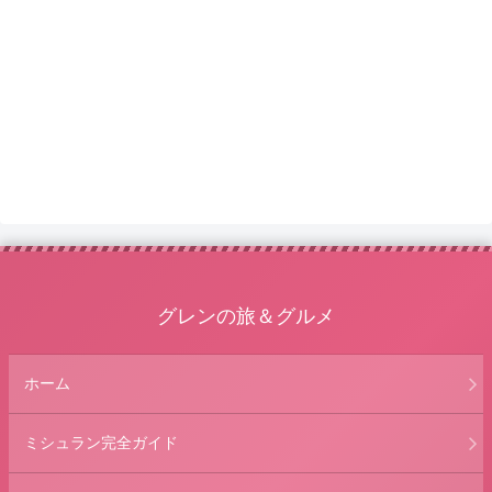
グレンの旅＆グルメ
ホーム
ミシュラン完全ガイド