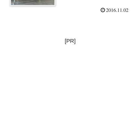
（2016/11/1）
2016.11.02
[PR]