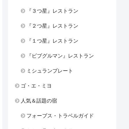
『３つ星』レストラン
『２つ星』レストラン
『１つ星』レストラン
『ビブグルマン』レストラン
ミシュランプレート
ゴ・エ・ミヨ
人気＆話題の宿
フォーブス・トラベルガイド