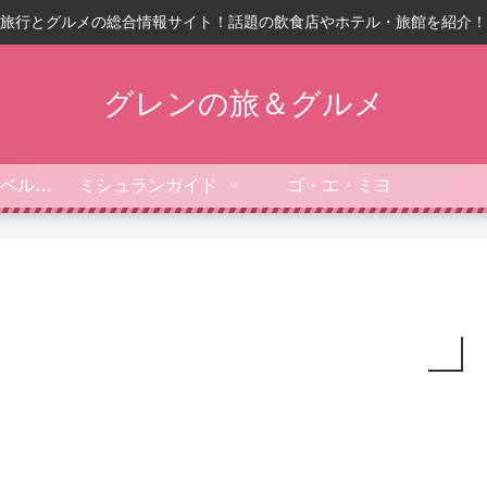
旅行とグルメの総合情報サイト！話題の飲食店やホテル・旅館を紹介！
グレンの旅＆グルメ
フォーブス・トラベルガイド
ミシュランガイド
ゴ・エ・ミヨ