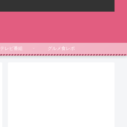
テレビ番組
グルメ食レポ