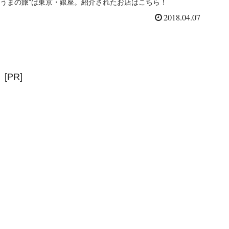
うまの旅”は東京・銀座。紹介されたお店はこちら！
2018.04.07
[PR]