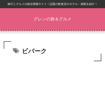
旅行とグルメの総合情報サイト！話題の飲食店やホテル・旅館を紹介！
グレンの旅＆グルメ
ビバーク