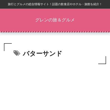
旅行とグルメの総合情報サイト！話題の飲食店やホテル・旅館を紹介！
グレンの旅＆グルメ
バターサンド