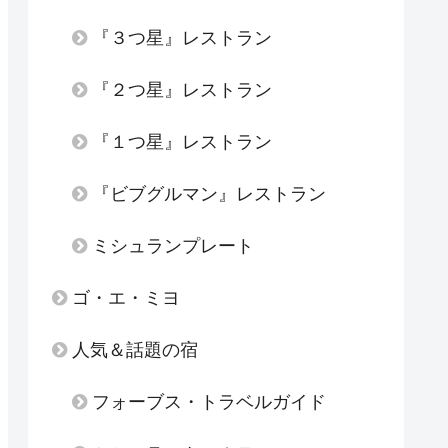
『３つ星』レストラン
『２つ星』レストラン
『１つ星』レストラン
『ビブグルマン』レストラン
ミシュランプレート
ゴ・エ・ミヨ
人気＆話題の宿
フォーブス・トラベルガイド