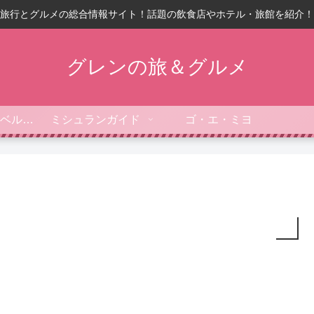
旅行とグルメの総合情報サイト！話題の飲食店やホテル・旅館を紹介！
グレンの旅＆グルメ
フォーブス・トラベルガイド
ミシュランガイド
ゴ・エ・ミヨ