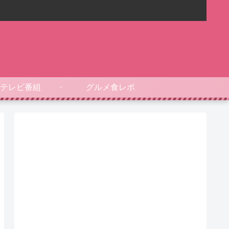
テレビ番組
グルメ食レポ