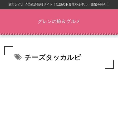
旅行とグルメの総合情報サイト！話題の飲食店やホテル・旅館を紹介！
グレンの旅＆グルメ
チーズタッカルビ