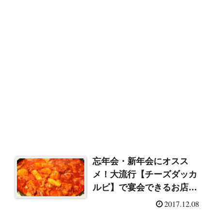
忘年会・新年会にオスス
メ！大流行【チーズダッカ
ルビ】で宴会できるお店を
特集
2017.12.08