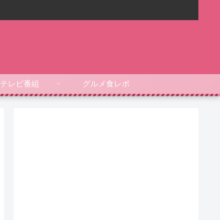
テレビ番組
グルメ食レポ