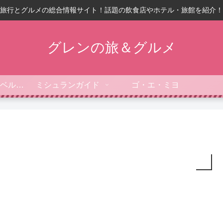
旅行とグルメの総合情報サイト！話題の飲食店やホテル・旅館を紹介！
グレンの旅＆グルメ
フォーブス・トラベルガイド
ミシュランガイド
ゴ・エ・ミヨ