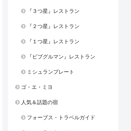
『３つ星』レストラン
『２つ星』レストラン
『１つ星』レストラン
『ビブグルマン』レストラン
ミシュランプレート
ゴ・エ・ミヨ
人気＆話題の宿
フォーブス・トラベルガイド