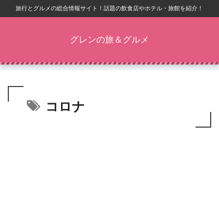
旅行とグルメの総合情報サイト！話題の飲食店やホテル・旅館を紹介！
グレンの旅＆グルメ
コロナ