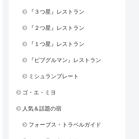
『３つ星』レストラン
『２つ星』レストラン
『１つ星』レストラン
『ビブグルマン』レストラン
ミシュランプレート
ゴ・エ・ミヨ
人気＆話題の宿
フォーブス・トラベルガイド