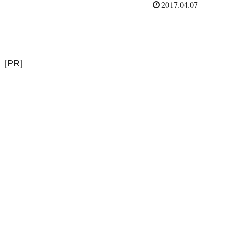
2017.04.07
[PR]