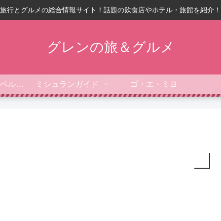
旅行とグルメの総合情報サイト！話題の飲食店やホテル・旅館を紹介！
グレンの旅＆グルメ
フォーブス・トラベルガイド
ミシュランガイド
ゴ・エ・ミヨ