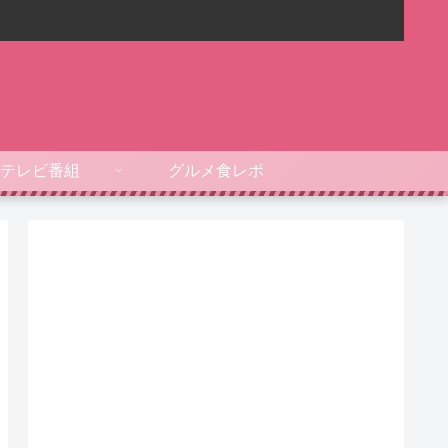
テレビ番組
グルメ食レポ