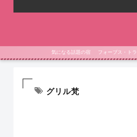
気になる話題の宿
グリル梵