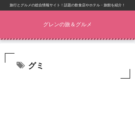
旅行とグルメの総合情報サイト！話題の飲食店やホテル・旅館を紹介！
グレンの旅＆グルメ
グミ