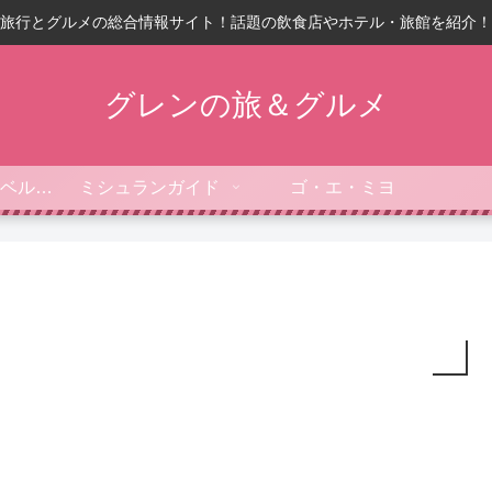
旅行とグルメの総合情報サイト！話題の飲食店やホテル・旅館を紹介！
グレンの旅＆グルメ
フォーブス・トラベルガイド
ミシュランガイド
ゴ・エ・ミヨ