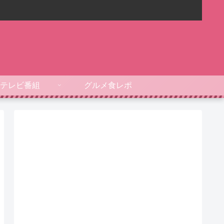
テレビ番組
グルメ食レポ