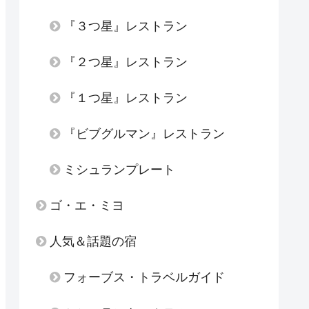
『３つ星』レストラン
『２つ星』レストラン
『１つ星』レストラン
『ビブグルマン』レストラン
ミシュランプレート
ゴ・エ・ミヨ
人気＆話題の宿
フォーブス・トラベルガイド