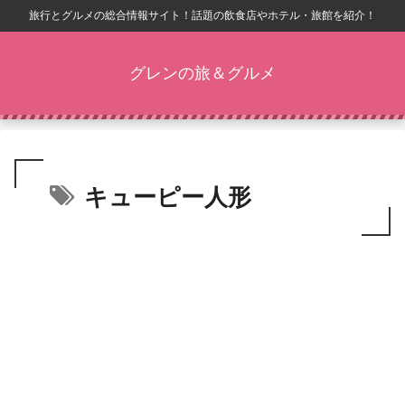
旅行とグルメの総合情報サイト！話題の飲食店やホテル・旅館を紹介！
グレンの旅＆グルメ
キューピー人形