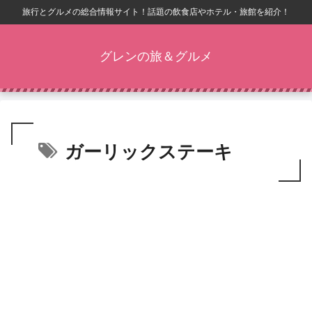
旅行とグルメの総合情報サイト！話題の飲食店やホテル・旅館を紹介！
グレンの旅＆グルメ
ガーリックステーキ