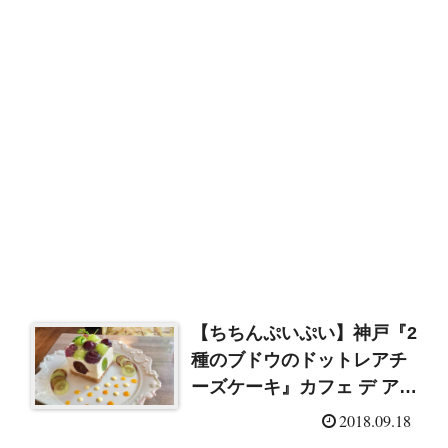
【ちちんぷいぷい】神戸『2
種のブドウのドットレアチ
ーズケーキ』カフェ デ アゲ
ンダ（2018/9/18）
2018.09.18