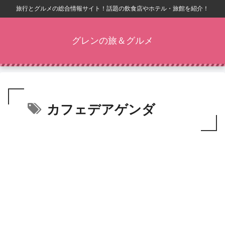
旅行とグルメの総合情報サイト！話題の飲食店やホテル・旅館を紹介！
グレンの旅＆グルメ
カフェデアゲンダ