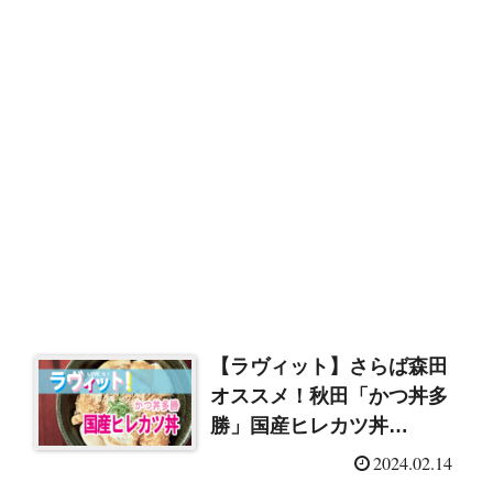
【ラヴィット】さらば森田
オススメ！秋田「かつ丼多
勝」国産ヒレカツ丼
（2024/2/14）
2024.02.14