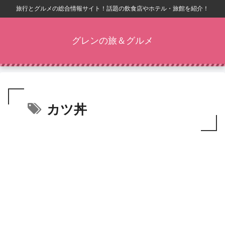
旅行とグルメの総合情報サイト！話題の飲食店やホテル・旅館を紹介！
グレンの旅＆グルメ
カツ丼