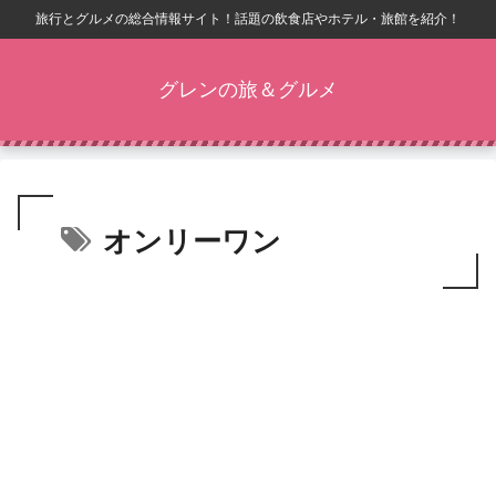
旅行とグルメの総合情報サイト！話題の飲食店やホテル・旅館を紹介！
グレンの旅＆グルメ
オンリーワン