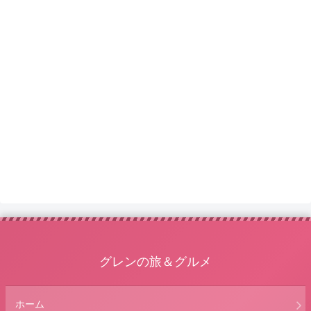
グレンの旅＆グルメ
ホーム