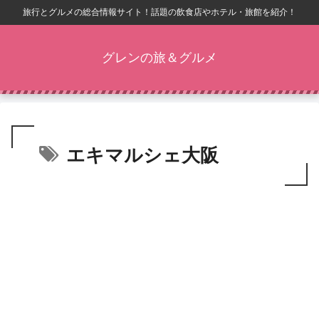
旅行とグルメの総合情報サイト！話題の飲食店やホテル・旅館を紹介！
グレンの旅＆グルメ
エキマルシェ大阪