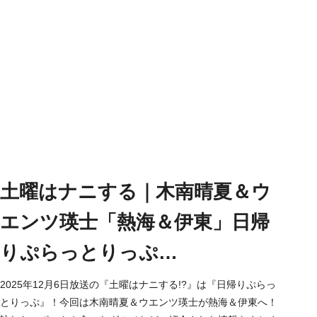
土曜はナニする｜木南晴夏＆ウ
エンツ瑛士「熱海＆伊東」日帰
りぷらっとりっぷ
（2025/12/6）
2025年12月6日放送の『土曜はナニする!?』は『日帰りぷらっ
とりっぷ』！今回は木南晴夏＆ウエンツ瑛士が熱海＆伊東へ！