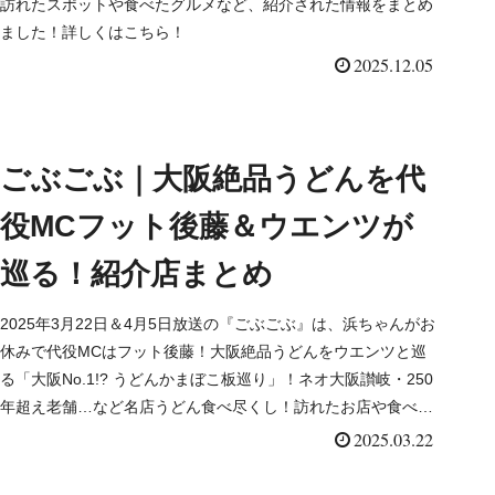
訪れたスポットや食べたグルメなど、紹介された情報をまとめ
ました！詳しくはこちら！
2025.12.05
ごぶごぶ｜大阪絶品うどんを代
役MCフット後藤＆ウエンツが
巡る！紹介店まとめ
2025年3月22日＆4月5日放送の『ごぶごぶ』は、浜ちゃんがお
休みで代役MCはフット後藤！大阪絶品うどんをウエンツと巡
る「大阪No.1!? うどんかまぼこ板巡り」！ネオ大阪讃岐・250
年超え老舗…など名店うどん食べ尽くし！訪れたお店や食べた
メニューなど、紹介された情報をまとめま...
2025.03.22