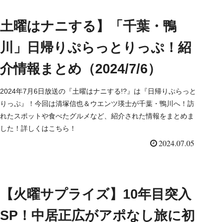
土曜はナニする】「千葉・鴨
川」日帰りぷらっとりっぷ！紹
介情報まとめ（2024/7/6）
2024年7月6日放送の『土曜はナニする!?』は『日帰りぷらっと
りっぷ』！今回は清塚信也＆ウエンツ瑛士が千葉・鴨川へ！訪
れたスポットや食べたグルメなど、紹介された情報をまとめま
した！詳しくはこちら！
2024.07.05
【火曜サプライズ】10年目突入
SP！中居正広がアポなし旅に初