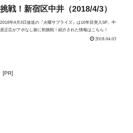
挑戦！新宿区中井（2018/4/3）
2018年4月3日放送の『火曜サプライズ』は10年目突入SP。中
居正広がアポなし旅に初挑戦！紹介された情報はこちら！
2018.04.03
[PR]