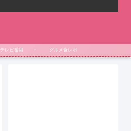
テレビ番組
グルメ食レポ