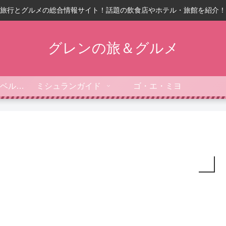
旅行とグルメの総合情報サイト！話題の飲食店やホテル・旅館を紹介！
グレンの旅＆グルメ
フォーブス・トラベルガイド
ミシュランガイド
ゴ・エ・ミヨ