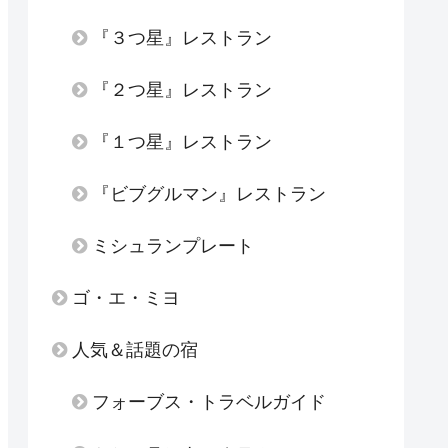
『３つ星』レストラン
『２つ星』レストラン
『１つ星』レストラン
『ビブグルマン』レストラン
ミシュランプレート
ゴ・エ・ミヨ
人気＆話題の宿
フォーブス・トラベルガイド