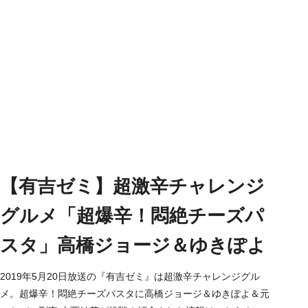
【有吉ゼミ】超激辛チャレンジ
グルメ「超爆辛！悶絶チーズパ
スタ」高橋ジョージ＆ゆきぽよ
2019年5月20日放送の『有吉ゼミ』は超激辛チャレンジグル
メ。超爆辛！悶絶チーズパスタに高橋ジョージ＆ゆきぽよ＆元