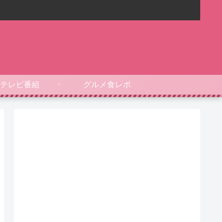
テレビ番組
グルメ食レポ