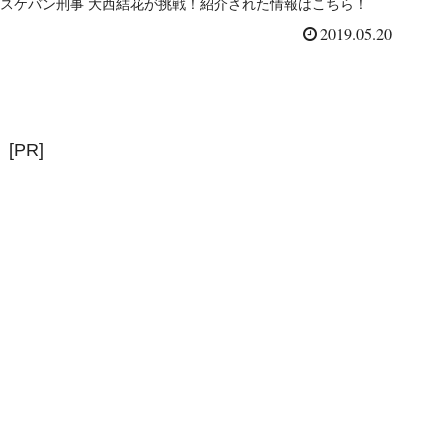
スケバン刑事 大西結花が挑戦！紹介された情報はこちら！
2019.05.20
[PR]