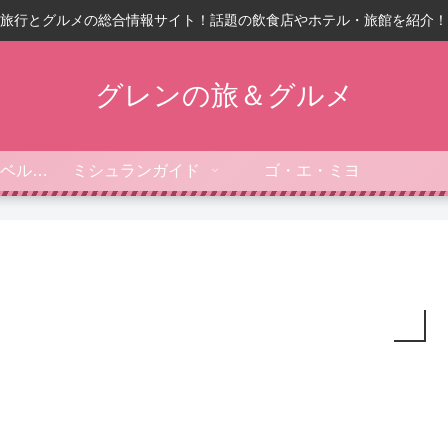
旅行とグルメの総合情報サイト！話題の飲食店やホテル・旅館を紹介！
グレンの旅＆グルメ
フォーブス・トラベルガイド
ミシュランガイド
ゴ・エ・ミヨ