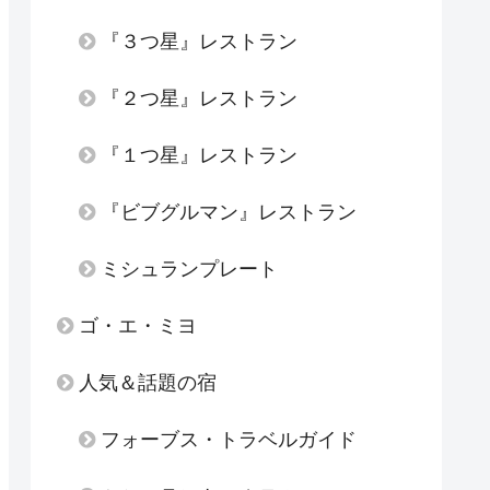
『３つ星』レストラン
『２つ星』レストラン
『１つ星』レストラン
『ビブグルマン』レストラン
ミシュランプレート
ゴ・エ・ミヨ
人気＆話題の宿
フォーブス・トラベルガイド