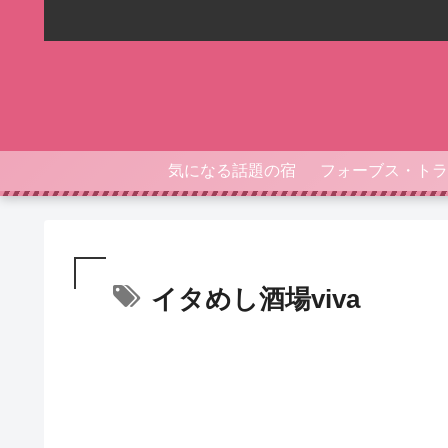
気になる話題の宿
イタめし酒場viva