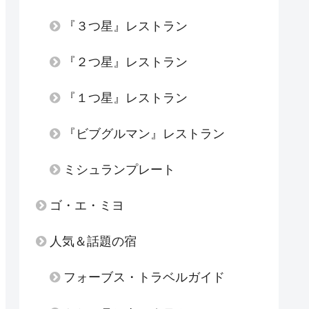
『３つ星』レストラン
『２つ星』レストラン
『１つ星』レストラン
『ビブグルマン』レストラン
ミシュランプレート
ゴ・エ・ミヨ
人気＆話題の宿
フォーブス・トラベルガイド