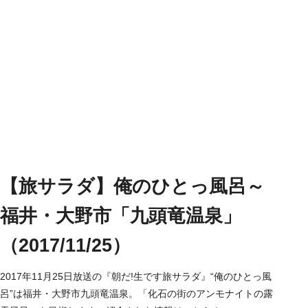
【旅サラダ】俺のひとっ風呂～
福井・大野市「九頭竜温泉」
（2017/11/25）
2017年11月25日放送の『朝だ!生です旅サラダ』“俺のひとっ風
呂”は福井・大野市九頭竜温泉。「化石の街のアンモナイトの露