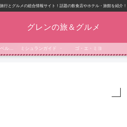
旅行とグルメの総合情報サイト！話題の飲食店やホテル・旅館を紹介！
グレンの旅＆グルメ
フォーブス・トラベルガイド
ミシュランガイド
ゴ・エ・ミヨ