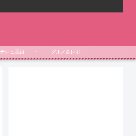
テレビ番組
グルメ食レポ