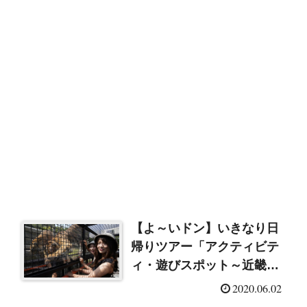
【よ～いドン】いきなり日
帰りツアー「アクティビテ
ィ・遊びスポット～近畿地
方編～」
2020.06.02