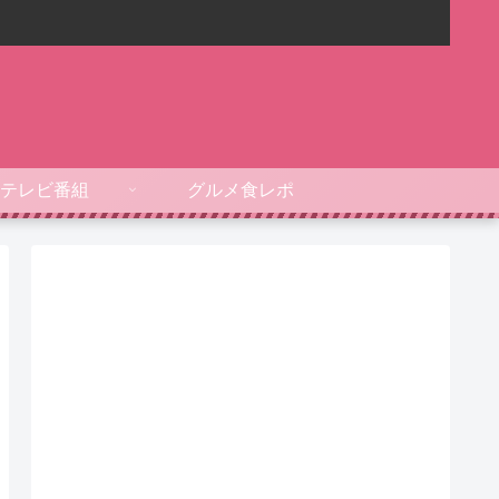
テレビ番組
グルメ食レポ