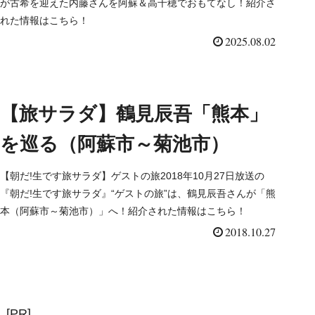
が古希を迎えた内藤さんを阿蘇＆高千穂でおもてなし！紹介さ
れた情報はこちら！
2025.08.02
【旅サラダ】鶴見辰吾「熊本」
を巡る（阿蘇市～菊池市）
【朝だ!生です旅サラダ】ゲストの旅2018年10月27日放送の
『朝だ!生です旅サラダ』“ゲストの旅”は、鶴見辰吾さんが「熊
本（阿蘇市～菊池市）」へ！紹介された情報はこちら！
2018.10.27
[PR]