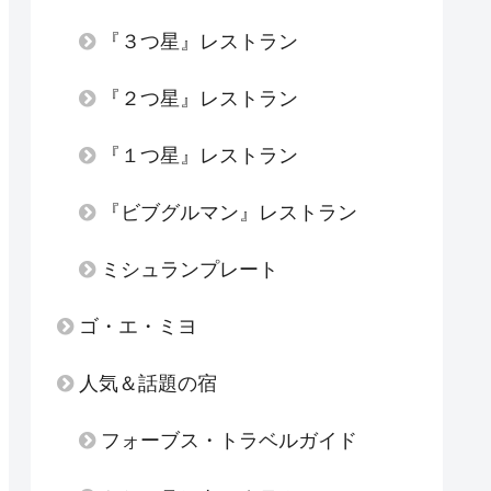
『３つ星』レストラン
『２つ星』レストラン
『１つ星』レストラン
『ビブグルマン』レストラン
ミシュランプレート
ゴ・エ・ミヨ
人気＆話題の宿
フォーブス・トラベルガイド