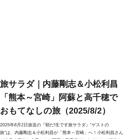
旅サラダ｜内藤剛志＆小松利昌
「熊本～宮崎」阿蘇と高千穂で
おもてなしの旅（2025/8/2）
2025年8月2日放送の『朝だ!生です旅サラダ』“ゲストの
旅”は、内藤剛志＆小松利昌が「熊本～宮崎」へ！小松利昌さん