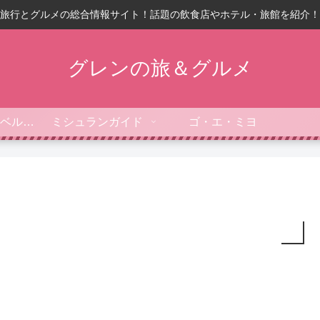
旅行とグルメの総合情報サイト！話題の飲食店やホテル・旅館を紹介！
グレンの旅＆グルメ
フォーブス・トラベルガイド
ミシュランガイド
ゴ・エ・ミヨ