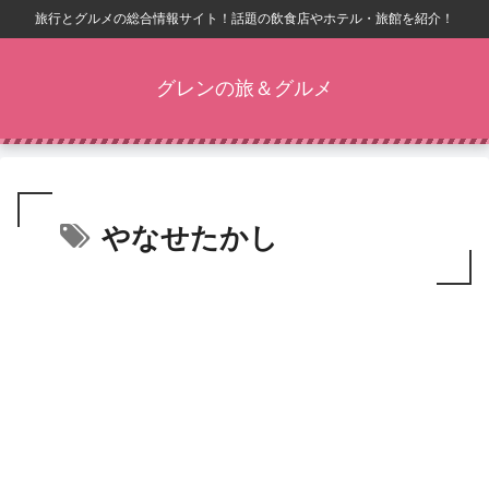
旅行とグルメの総合情報サイト！話題の飲食店やホテル・旅館を紹介！
グレンの旅＆グルメ
やなせたかし