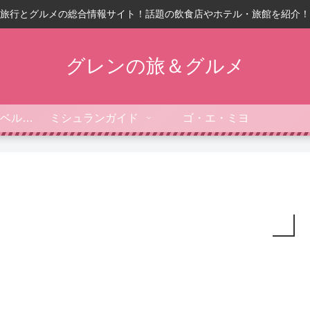
旅行とグルメの総合情報サイト！話題の飲食店やホテル・旅館を紹介！
グレンの旅＆グルメ
フォーブス・トラベルガイド
ミシュランガイド
ゴ・エ・ミヨ