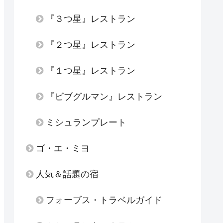
『３つ星』レストラン
『２つ星』レストラン
『１つ星』レストラン
『ビブグルマン』レストラン
ミシュランプレート
ゴ・エ・ミヨ
人気＆話題の宿
フォーブス・トラベルガイド