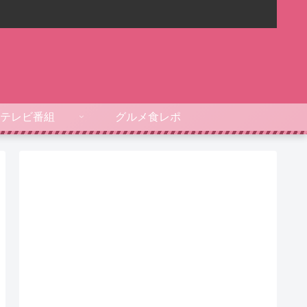
テレビ番組
グルメ食レポ