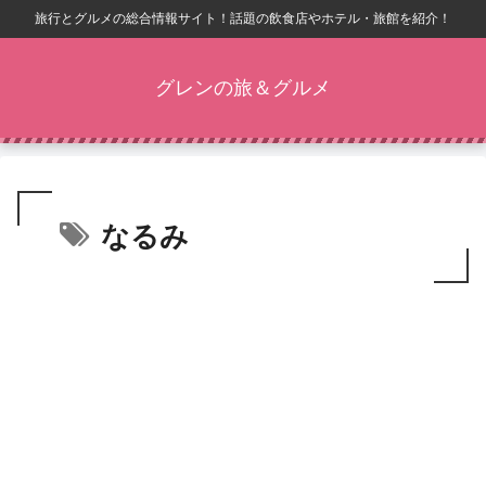
旅行とグルメの総合情報サイト！話題の飲食店やホテル・旅館を紹介！
グレンの旅＆グルメ
なるみ