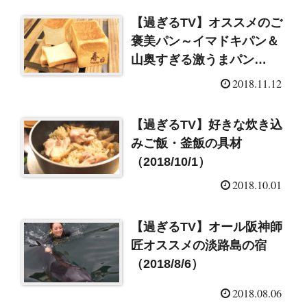
【過ぎるTV】オススメのご
褒美パン～イマドキパン＆
山奥すぎる激うまパン
（2018/11/12）
2018.11.12
【過ぎるTV】好きな炊き込
みご飯・釜飯の具材
（2018/10/1）
2018.10.01
【過ぎるTV】オール阪神師
匠オススメの淡路島の宿
（2018/8/6）
2018.08.06