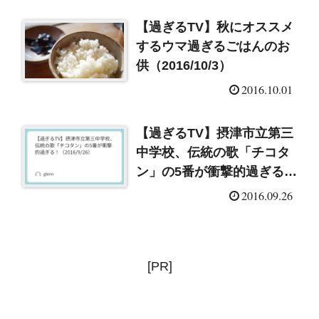
【過ぎるTV】秋にオススメ
するウマ過ぎるごはんのお
供（2016/10/3）
2016.10.01
【過ぎるTV】摂津市立第三
中学校、伝統の歌「チコタ
ン」の5番が衝撃的過ぎる！
（2016/9/26）
2016.09.26
[PR]