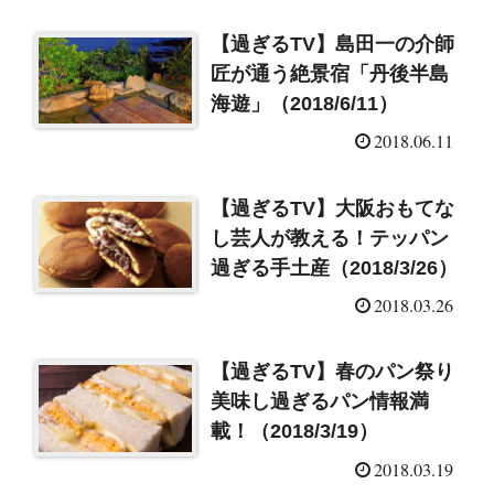
【過ぎるTV】島田一の介師
匠が通う絶景宿「丹後半島
海遊」（2018/6/11）
2018.06.11
【過ぎるTV】大阪おもてな
し芸人が教える！テッパン
過ぎる手土産（2018/3/26）
2018.03.26
【過ぎるTV】春のパン祭り
美味し過ぎるパン情報満
載！（2018/3/19）
2018.03.19