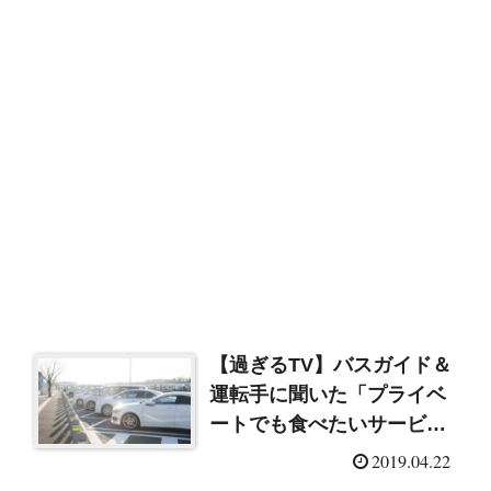
【過ぎるTV】バスガイド＆
運転手に聞いた「プライベ
ートでも食べたいサービス
エリアグルメ」
2019.04.22
（2019/4/22）