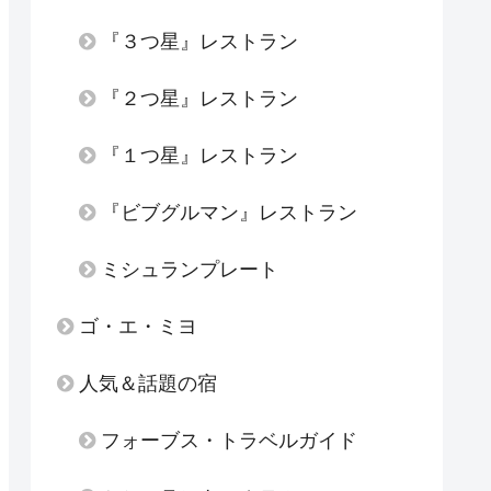
『３つ星』レストラン
『２つ星』レストラン
『１つ星』レストラン
『ビブグルマン』レストラン
ミシュランプレート
ゴ・エ・ミヨ
人気＆話題の宿
フォーブス・トラベルガイド