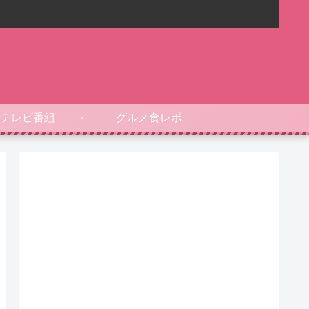
テレビ番組
グルメ食レポ