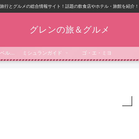
旅行とグルメの総合情報サイト！話題の飲食店やホテル・旅館を紹介！
グレンの旅＆グルメ
フォーブス・トラベルガイド
ミシュランガイド
ゴ・エ・ミヨ