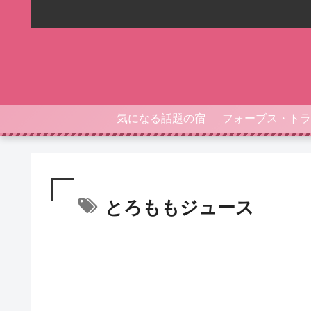
気になる話題の宿
とろももジュース