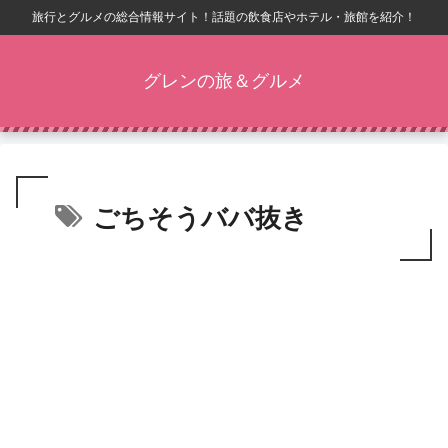
旅行とグルメの総合情報サイト！話題の飲食店やホテル・旅館を紹介！
グレンの旅＆グルメ
ごちそうババ抜き