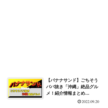
【バナナサンド】ごちそう
ババ抜き「沖縄」絶品グル
メ！紹介情報まとめ
（2022/9/20）
2022.09.20