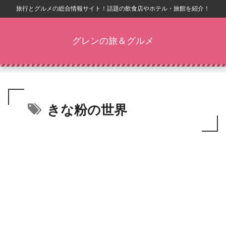
旅行とグルメの総合情報サイト！話題の飲食店やホテル・旅館を紹介！
グレンの旅＆グルメ
きな粉の世界