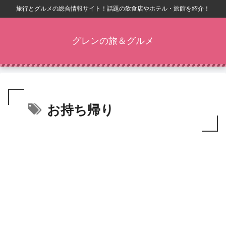
旅行とグルメの総合情報サイト！話題の飲食店やホテル・旅館を紹介！
グレンの旅＆グルメ
お持ち帰り