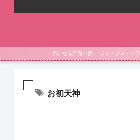
気になる話題の宿
お初天神