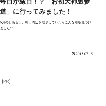
毎日が縁日！？「お初天神裏参
道」に行ってみました！
5月のとある日、梅田周辺を散歩していたらこんな看板見つけ
ました^^
2015.07.15
[PR]