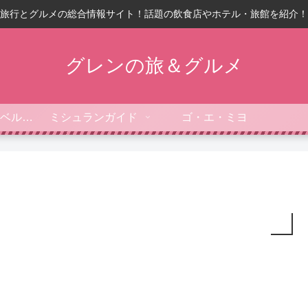
旅行とグルメの総合情報サイト！話題の飲食店やホテル・旅館を紹介！
グレンの旅＆グルメ
フォーブス・トラベルガイド
ミシュランガイド
ゴ・エ・ミヨ