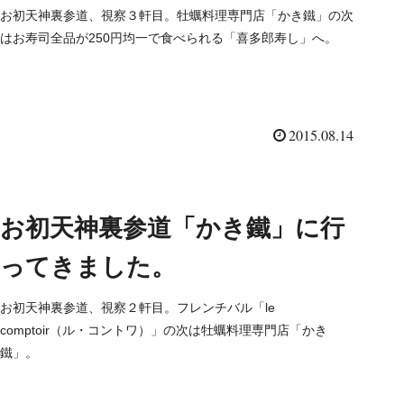
お初天神裏参道、視察３軒目。牡蠣料理専門店「かき鐵」の次
はお寿司全品が250円均一で食べられる「喜多郎寿し」へ。
2015.08.14
お初天神裏参道「かき鐵」に行
ってきました。
お初天神裏参道、視察２軒目。フレンチバル「le
comptoir（ル・コントワ）」の次は牡蠣料理専門店「かき
鐵」。