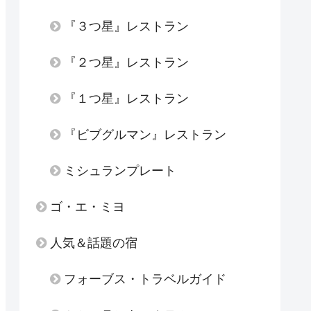
『３つ星』レストラン
『２つ星』レストラン
『１つ星』レストラン
『ビブグルマン』レストラン
ミシュランプレート
ゴ・エ・ミヨ
人気＆話題の宿
フォーブス・トラベルガイド