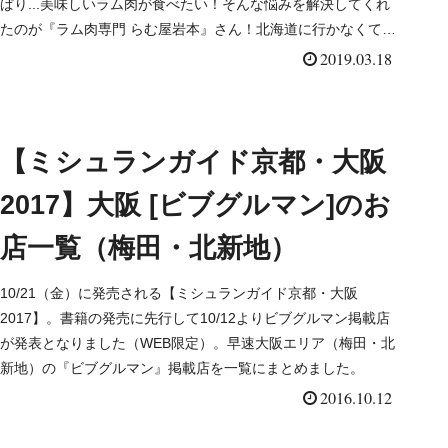
ぱり...美味しいラム肉が食べたい！そんな悩みを解決してくれ
たのが『ラム肉専門 らむ屋岩本』さん！北海道に行かなくても
大阪でこんな美味しいラム肉が食べれるなんて♪ 詳しく...
2019.03.18
【ミシュランガイド京都・大阪
2017】大阪 [ビブグルマン]のお
店一覧（梅田・北新地）
10/21（金）に発売される【ミシュランガイド京都・大阪
2017】。書籍の発売に先行して10/12よりビブグルマン掲載店
が発表となりました（WEB限定）。早速大阪エリア（梅田・北
新地）の『ビブグルマン』掲載店を一覧にまとめました。
2016.10.12