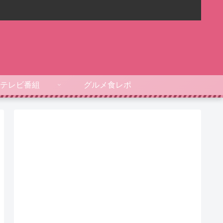
テレビ番組
グルメ食レポ