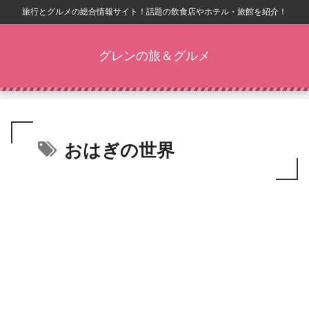
旅行とグルメの総合情報サイト！話題の飲食店やホテル・旅館を紹介！
グレンの旅＆グルメ
おはぎの世界