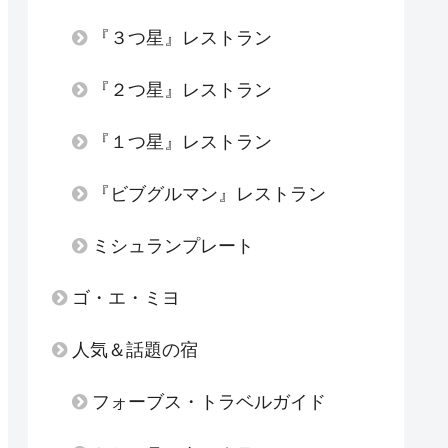
『３つ星』レストラン
『２つ星』レストラン
『１つ星』レストラン
『ビブグルマン』レストラン
ミシュランプレート
ゴ・エ・ミヨ
人気＆話題の宿
フォーブス・トラベルガイド