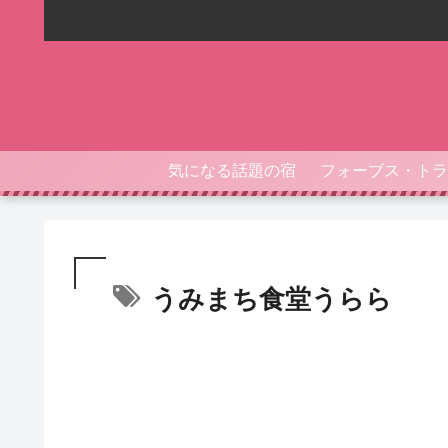
気になる話題の宿
うみまち食堂うらら