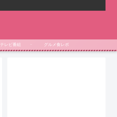
テレビ番組
グルメ食レポ