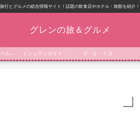
旅行とグルメの総合情報サイト！話題の飲食店やホテル・旅館を紹介！
グレンの旅＆グルメ
フォーブス・トラベルガイド
ミシュランガイド
ゴ・エ・ミヨ