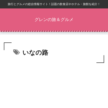
旅行とグルメの総合情報サイト！話題の飲食店やホテル・旅館を紹介！
グレンの旅＆グルメ
いなの路