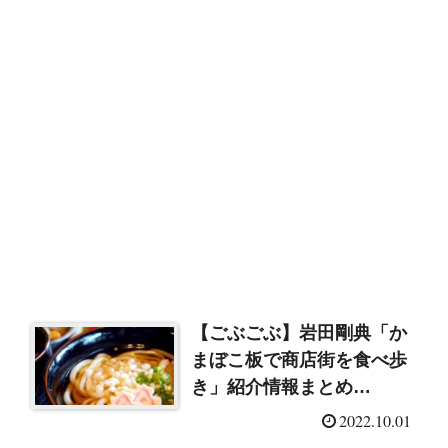
【ごぶごぶ】岩田剛典「か
まぼこ板で商店街を食べ歩
き」紹介情報まとめ
（2022/10/1）
2022.10.01