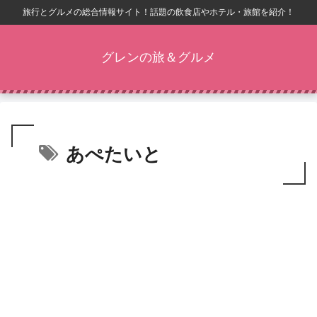
旅行とグルメの総合情報サイト！話題の飲食店やホテル・旅館を紹介！
グレンの旅＆グルメ
あぺたいと