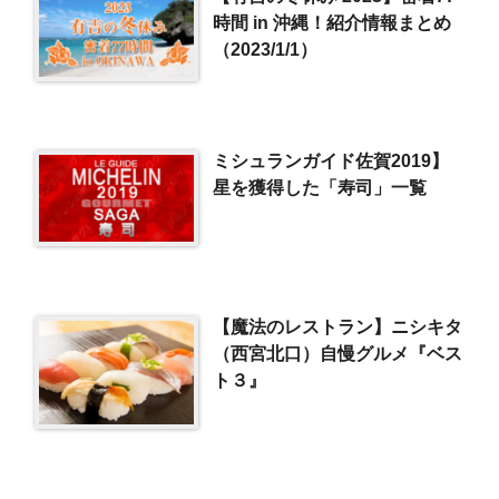
時間 in 沖縄！紹介情報まとめ
（2023/1/1）
ミシュランガイド佐賀2019】
星を獲得した「寿司」一覧
【魔法のレストラン】ニシキタ
（西宮北口）自慢グルメ『ベス
ト３』