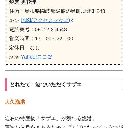
焼肉 勇花理
住所：島根県隠岐郡隠岐の島町城北町243
≫≫
地図/アクセスマップ
電話番号：08512-2-3543
営業時間：17：00～22：00
定休日：なし
≫≫
Yahoo!ロコ
とれたて！港でいただくサザエ
大久漁港
隠岐の特産物「サザエ」が穫れる漁港。
荒波から身をまもるためとげとげになっているのが