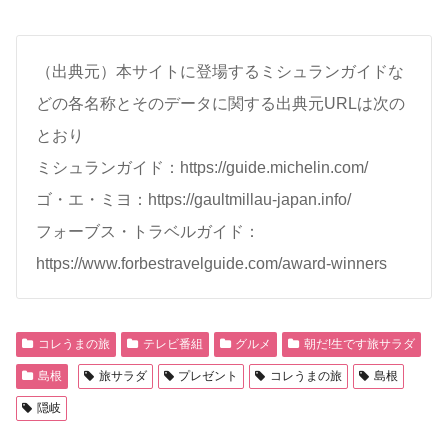
（出典元）本サイトに登場するミシュランガイドな
どの各名称とそのデータに関する出典元URLは次の
とおり
ミシュランガイド：https://guide.michelin.com/
ゴ・エ・ミヨ：https://gaultmillau-japan.info/
フォーブス・トラベルガイド：
https://www.forbestravelguide.com/award-winners
コレうまの旅
テレビ番組
グルメ
朝だ!生です旅サラダ
島根
旅サラダ
プレゼント
コレうまの旅
島根
隠岐