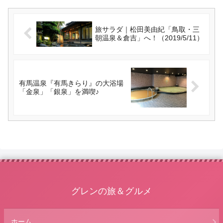
旅サラダ｜松田美由紀「鳥取・三
朝温泉＆倉吉」へ！（2019/5/11）
有馬温泉『有馬きらり』の大浴場
「金泉」「銀泉」を満喫♪
グレンの旅＆グルメ
ホーム