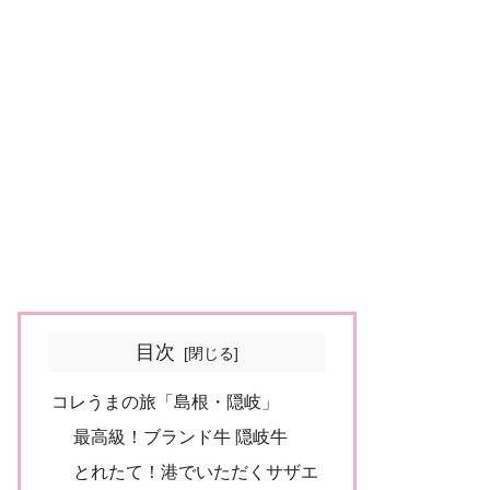
目次
コレうまの旅「島根・隠岐」
最高級！ブランド牛 隠岐牛
とれたて！港でいただくサザエ