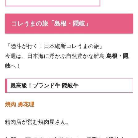
コレうまの旅「島根・隠岐」
「陸斗が行く！日本縦断コレうまの旅」
今週は、日本海に浮かぶ自然豊かな離島
島根・隠
岐
へ！
最高級！ブランド牛 隠岐牛
焼肉 勇花理
精肉店が営む焼肉屋さん。