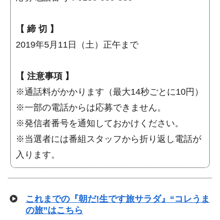
【 締 切 】
2019年5月11日（土）正午まで
【 注意事項 】
※通話料がかかります（最大14秒ごとに10円）
※一部の電話からは応募できません。
※発信者番号を通知しておかけください。
※当選者には番組スタッフから折り返し電話が
入ります。
これまでの『朝だ!生です旅サラダ』“コレうま
の旅”はこちら