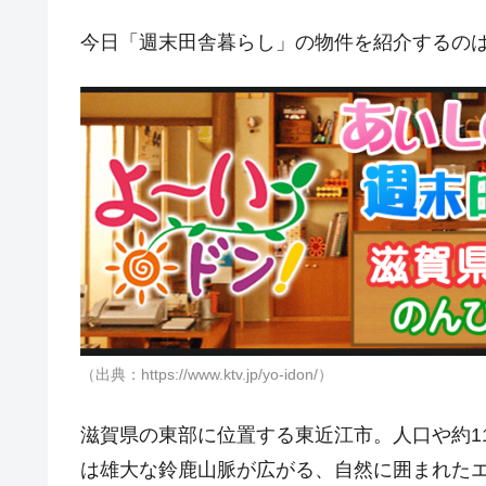
今日「週末田舎暮らし」の物件を紹介するの
（出典：https://www.ktv.jp/yo-idon/）
滋賀県の東部に位置する東近江市。人口や約1
は雄大な鈴鹿山脈が広がる、自然に囲まれたエ