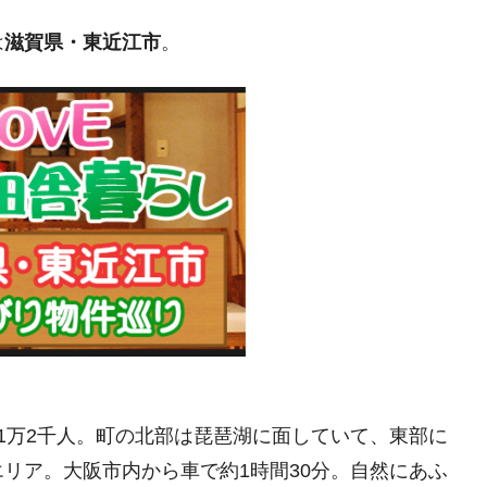
は
滋賀県・東近江市
。
1万2千人。町の北部は琵琶湖に面していて、東部に
リア。大阪市内から車で約1時間30分。自然にあふ