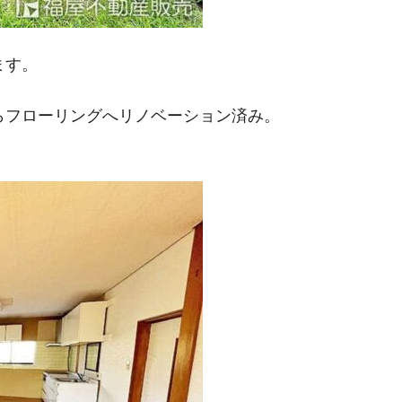
ます。
らフローリングへリノベーション済み。