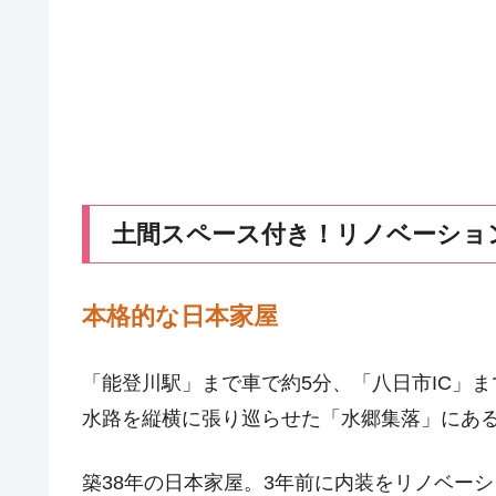
土間スペース付き！リノベーショ
本格的な日本家屋
「能登川駅」まで車で約5分、「八日市IC」ま
水路を縦横に張り巡らせた「水郷集落」にあ
築38年の日本家屋。3年前に内装をリノベー