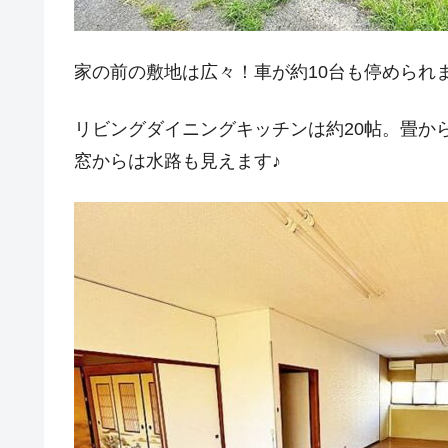
家の前の敷地は広々！車が約10台も停められ
リビングダイニングキッチンは約20帖。畳か
窓からは水路も見えます♪