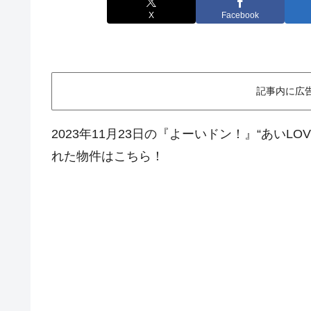
X
Facebook
記事内に広
2023年11月23日の『よーいドン！』“あいLO
れた物件はこちら！