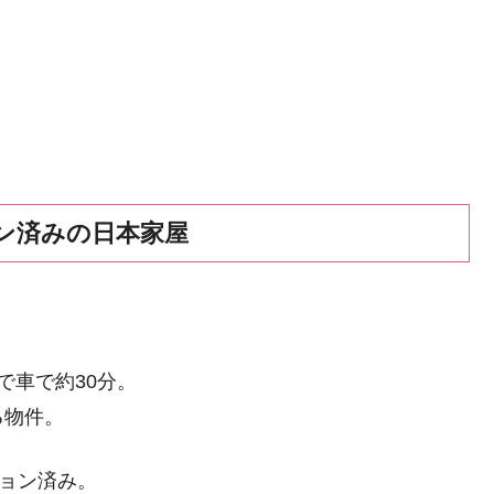
ン済みの日本家屋
で車で約30分。
る物件。
ション済み。