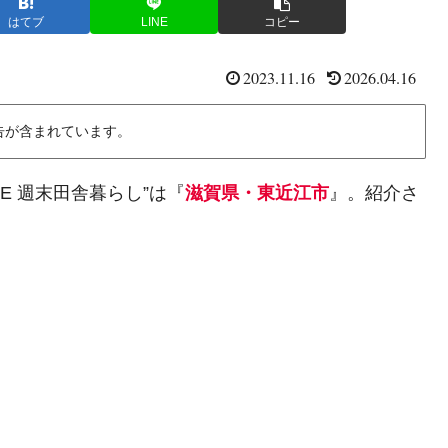
はてブ
LINE
コピー
2023.11.16
2026.04.16
告が含まれています。
VE 週末田舎暮らし”は『
滋賀県・東近江市
』。紹介さ