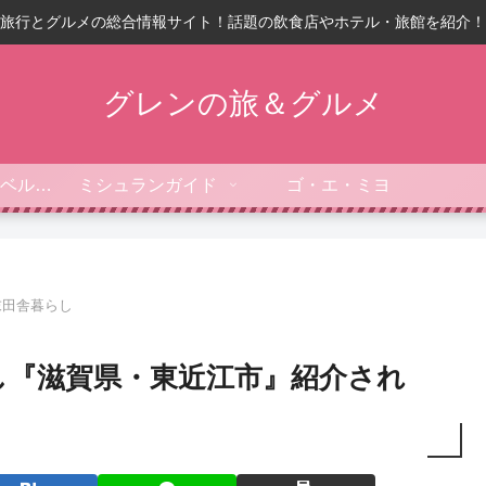
旅行とグルメの総合情報サイト！話題の飲食店やホテル・旅館を紹介！
グレンの旅＆グルメ
フォーブス・トラベルガイド
ミシュランガイド
ゴ・エ・ミヨ
末田舎暮らし
し『滋賀県・東近江市』紹介され