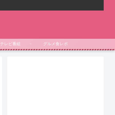
テレビ番組
グルメ食レポ