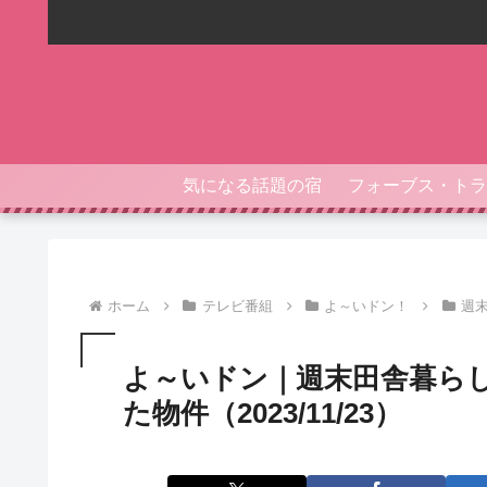
気になる話題の宿
ホーム
テレビ番組
よ～いドン！
週
よ～いドン｜週末田舎暮ら
た物件（2023/11/23）