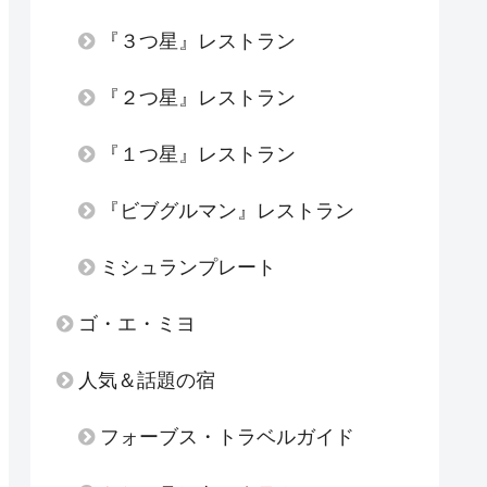
『３つ星』レストラン
『２つ星』レストラン
『１つ星』レストラン
『ビブグルマン』レストラン
ミシュランプレート
ゴ・エ・ミヨ
人気＆話題の宿
フォーブス・トラベルガイド