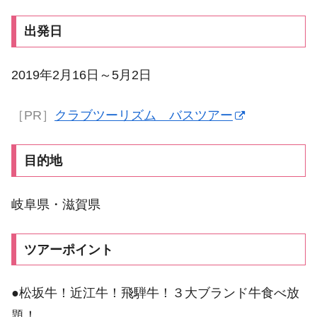
出発日
2019年2月16日～5月2日
［PR］
クラブツーリズム バスツアー
目的地
岐阜県・滋賀県
ツアーポイント
●松坂牛！近江牛！飛騨牛！３大ブランド牛食べ放
題！