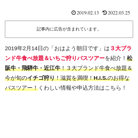
2019.02.13
2022.03.25
記事内に広告が含まれています。
2019年2月14日の「おはよう朝日です」は
３大ブラ
ンド牛食べ放題＆いちご狩りバスツアー
を紹介！
松
阪牛・飛騨牛・近江牛
！３大ブランド牛食べ放題＆
今が旬の
イチゴ狩り
！滋賀を満喫！
H.I.S.
のお得な
バスツアー！
くわしい情報や申込方法はこちら！