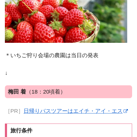
＊いちご狩り会場の農園は当日の発表
↓
梅田 着
（18：20頃着）
［PR］
日帰りバスツアーはエイチ・アイ・エス
旅行条件