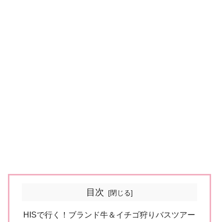
目次
HISで行く！ブランド牛＆イチゴ狩りバスツアー