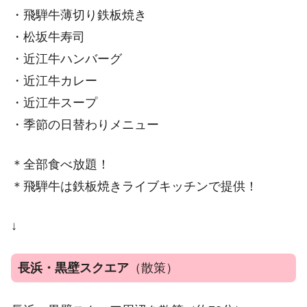
・飛騨牛薄切り鉄板焼き
・松坂牛寿司
・近江牛ハンバーグ
・近江牛カレー
・近江牛スープ
・季節の日替わりメニュー
＊全部食べ放題！
＊飛騨牛は鉄板焼きライブキッチンで提供！
↓
長浜・黒壁スクエア
（散策）