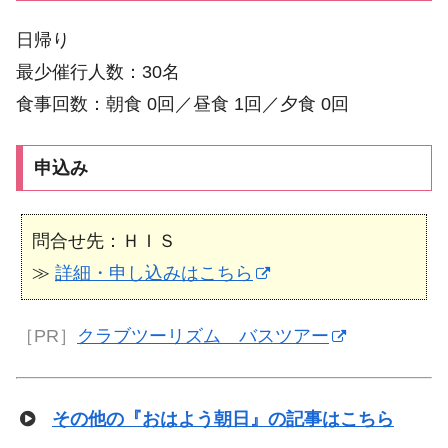
日帰り
最少催行人数：30名
食事回数：朝食 0回／昼食 1回／夕食 0回
申込み
問合せ先：ＨＩＳ
≫
詳細・申し込みはこちら
［PR］
クラブツーリズム バスツアー
その他の『おはよう朝日』の記事はこちら