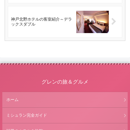
神戸北野ホテルの客室紹介～デラ
ックスダブル
グレンの旅＆グルメ
ホーム
ミシュラン完全ガイド