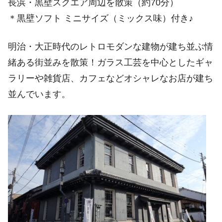
長浜・黒壁スクエア周辺を散策（約70分）
＊黒壁ソフト ミニサイズ（ミックス味）付き♪
明治・大正時代のレトロモダンな建物が建ち並ぶ情
緒ある街並みを散策！ガラス工芸を中心としたギャ
ラリーや雑貨店、カフェなどオシャレなお店が建ち
並んでいます。