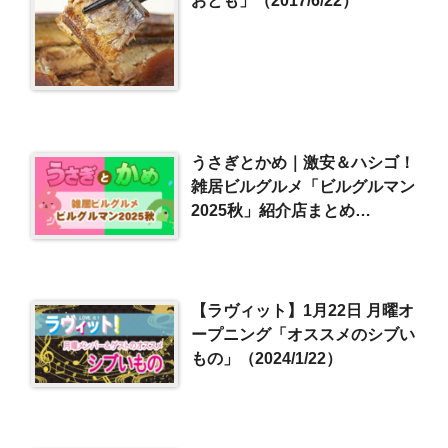
おとも」（2017/6/22）
うさぎとかめ｜激安＆ハシゴ！
雑居ビルグルメ「ビルグルマン
2025秋」紹介店まとめ
（2025/10/26）
【ラヴィット】1月22日 月曜オ
ープニング「オススメのシブい
もの」（2024/1/22）