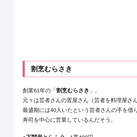
割烹むらさき
創業61年の「
割烹むらさき
」。
元々は芸者さんの置屋さん（芸者を料理屋さ
最盛期には40人いたという芸者さんの手を借
寿司を中心に営業しているんだそう。