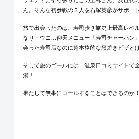
ラエティに引っ張りだこの王林さん、次世代の
ん。そんな初参戦の３人を石塚英彦がサポー
旅で出会ったのは、寿司歩き旅史上最高レベ
なり・ウニ…仰天メニュー「寿司チャーハン」
会った寿司店なのに超本格的な窯焼きピザと
そして旅のゴールには、温泉口コミサイトで全
湯！
果たして無事にゴールすることはできるのか