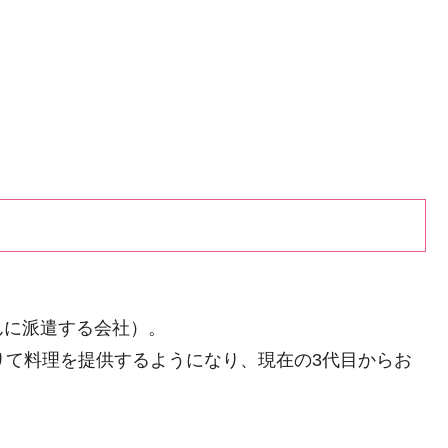
んに派遣する会社）。
りて料理を提供するようになり、現在の3代目からお