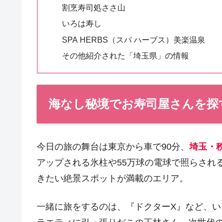
割烹寿司処ささ山
いろは寿し
SPA HERBS（スパ ハーブス）美楽温泉
その他紹介された「埼玉県」の情報
海なし秘境でお寿司屋さんを探
今日の旅の舞台は東京から車で90分、
埼玉・
アップされる氷柱や55万球の電球で照らされ
きたい絶景スポットが満載のエリア。
一緒に旅をするのは、『ドクターX』など、