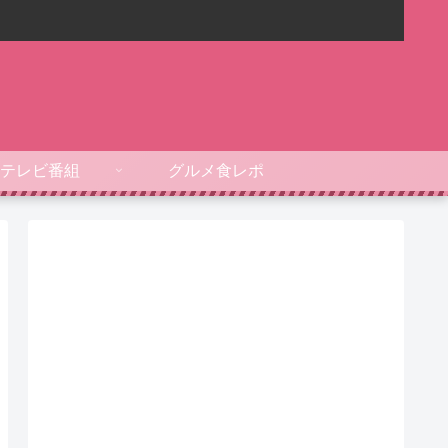
テレビ番組
グルメ食レポ