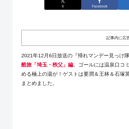
X
Facebook
記事内に広
2021年12月6日放送の『帰れマンデー見っけ
酷旅「埼玉・秩父」編
。ゴールには温泉口コミ
める極上の湯が！ゲストは要潤＆王林＆石塚
まとめました。