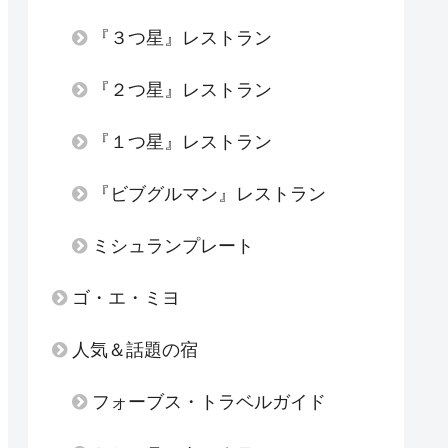
『３つ星』レストラン
『２つ星』レストラン
『１つ星』レストラン
『ビブグルマン』レストラン
ミシュランプレート
ゴ・エ・ミヨ
人気＆話題の宿
フォーブス・トラベルガイド