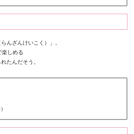
（らんざんけいこく）」。
で楽しめる
られたんだそう。
会）