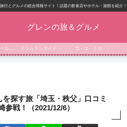
旅行とグルメの総合情報サイト！話題の飲食店やホテル・旅館を紹介！
グレンの旅＆グルメ
フォーブス・トラベルガイド
ミシュランガイド
ゴ・エ・ミヨ
んを探す旅「埼玉・秩父」口コミ
戦！（2021/12/6）