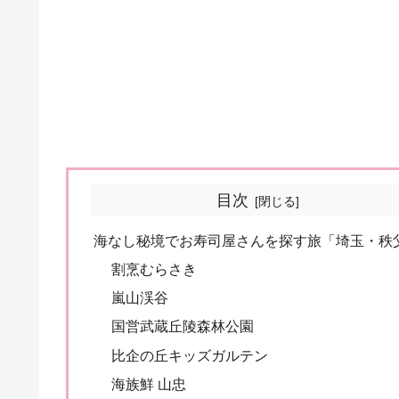
目次
海なし秘境でお寿司屋さんを探す旅「埼玉・秩
割烹むらさき
嵐山渓谷
国営武蔵丘陵森林公園
比企の丘キッズガルテン
海族鮮 山忠