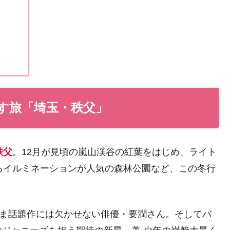
す旅「埼玉・秩父」
秩父
。12月が見頃の嵐山渓谷の紅葉をはじめ、ライト
るイルミネーションが人気の森林公園など、この冬行
いま話題作には欠かせない俳優・要潤さん。そしてバ