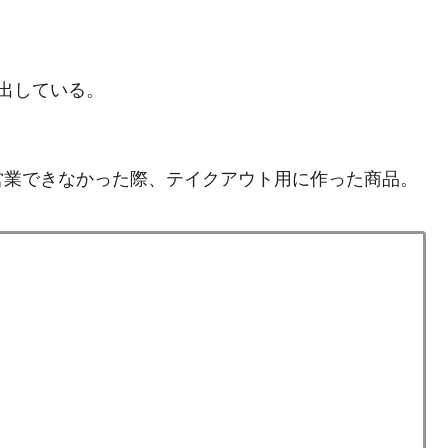
出している。
営業できなかった際、テイクアウト用に作った商品。