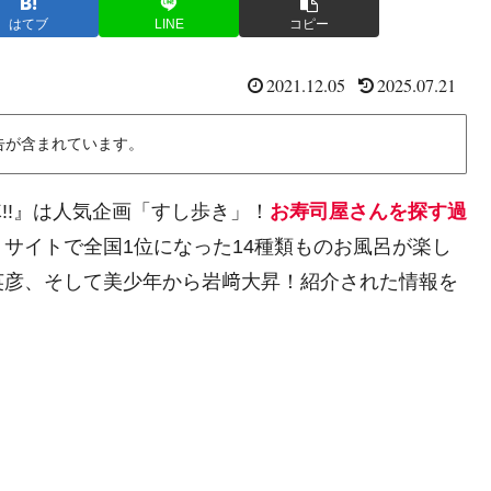
はてブ
LINE
コピー
2021.12.05
2025.07.21
告が含まれています。
隊!!』は人気企画「すし歩き」！
お寿司屋さんを探す過
サイトで全国1位になった14種類ものお風呂が楽し
英彦、そして美少年から岩﨑大昇！紹介された情報を