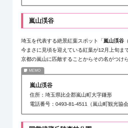
嵐山渓谷
埼玉を代表する絶景紅葉スポット「
嵐山渓谷
今まさに見頃を迎えている紅葉が12月上旬ま
京都の嵐山に匹敵することからその名がつけ
嵐山渓谷
住所：埼玉県比企郡嵐山町大字鎌形
電話番号：0493-81-4511（嵐山町観光協