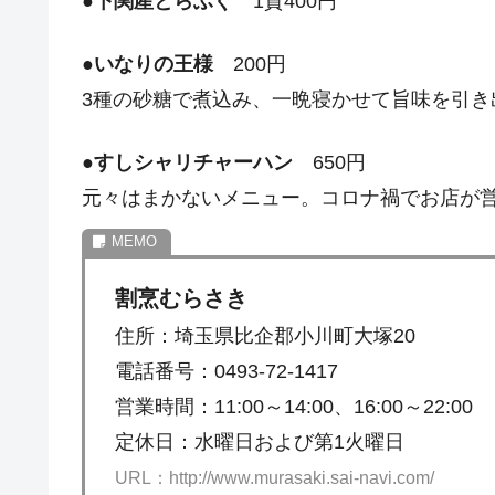
●
下関産とらふぐ
1貫400円
●
いなりの王様
200円
3種の砂糖で煮込み、一晩寝かせて旨味を引き
●
すしシャリチャーハン
650円
元々はまかないメニュー。コロナ禍でお店が
割烹むらさき
住所：埼玉県比企郡小川町大塚20
電話番号：0493-72-1417
営業時間：11:00～14:00、16:00～22:00
定休日：水曜日および第1火曜日
URL：http://www.murasaki.sai-navi.com/