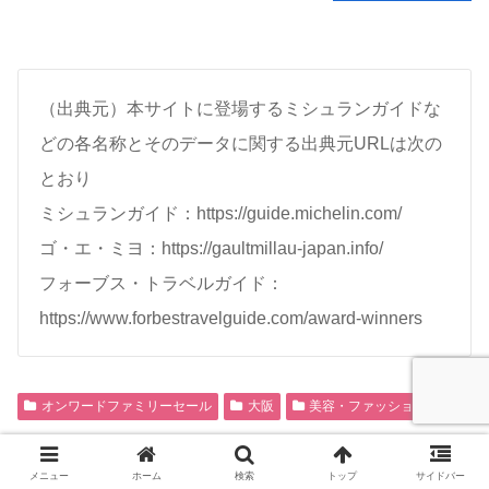
（出典元）本サイトに登場するミシュランガイドな
どの各名称とそのデータに関する出典元URLは次の
とおり
ミシュランガイド：https://guide.michelin.com/
ゴ・エ・ミヨ：https://gaultmillau-japan.info/
フォーブス・トラベルガイド：
https://www.forbestravelguide.com/award-winners
オンワードファミリーセール
大阪
美容・ファッション
[PR]
メニュー
ホーム
検索
トップ
サイドバー