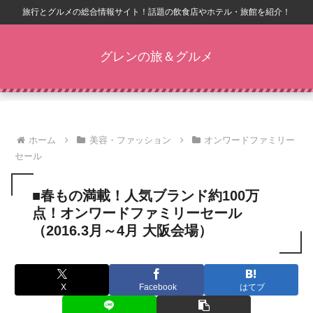
旅行とグルメの総合情報サイト！話題の飲食店やホテル・旅館を紹介！
グレンの旅＆グルメ
ホーム
美容・ファッション
オンワードファミリー
セール
■春もの満載！人気ブランド約100万
点！オンワードファミリーセール
（2016.3月～4月 大阪会場）
X
Facebook
はてブ