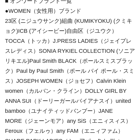
■ オンワードブランド一覧
●WOMEN（女性用）ブランド
23区 (ニジュウサンク)組曲 (KUMIKYOKU) (クミキ
ョク)ICB (アイシービー)自由区（ジユウク）
TOCCA（トッカ）J.PRESS LADIES（ジェイプレ
スレディス）SONIA RYKIEL COLLECTION (ソニア
リキエル)Paul Smith BLACK（ポールスミスブラッ
ク）Paul by Paul Smith（ポール バイ ポール・スミ
ス）JOSEPH WOMEN（ジョセフ）Calvin Klein
women（カルバン・クライン）DOLLY GIRL BY
ANNA SUI（ドーリーガールバイアナスイ）united
bamboo（ユナイティッドバンブー）JANE
MORE（ジェーンモア）any SiS（エニィスィス）
Feroux（フェルゥ）any FAM（エニィファム）