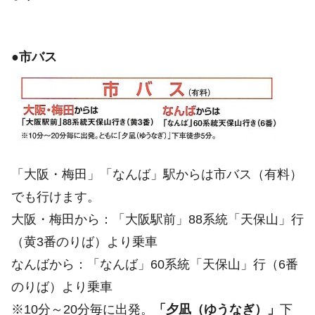
●市バス
「大阪・梅田」「なんば」駅からは市バス（有料）
でも行けます。
大阪・梅田から：「大阪駅前」88系統「天保山」行
（黄3番のりば）より乗車
なんばから：「なんば」60系統「天保山」行（6番
のりば）より乗車
※10分～20分毎に出発。
「夕凪（ゆうなぎ）」
下