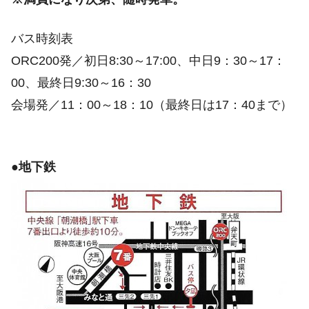
バス時刻表
ORC200発／初日8:30～17:00、中日9：30～17：
00、最終日9:30～16：30
会場発／11：00～18：10（最終日は17：40まで）
●地下鉄