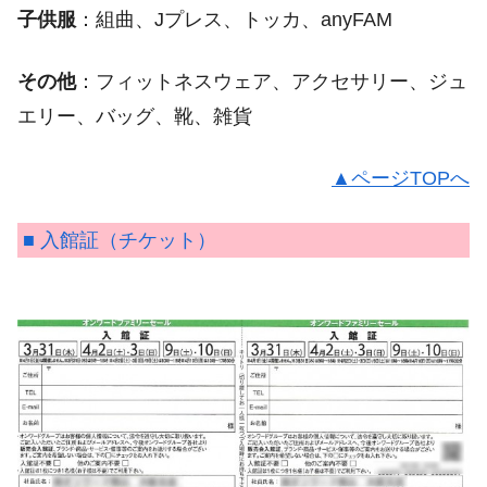
子供服
：組曲、Jプレス、トッカ、anyFAM
その他
：フィットネスウェア、アクセサリー、ジュ
エリー、バッグ、靴、雑貨
▲ページTOPへ
■ 入館証（チケット）