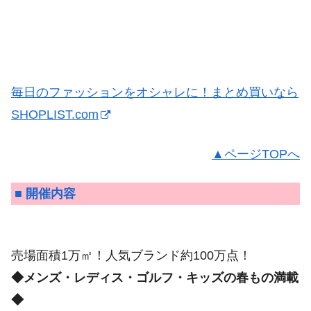
毎日のファッションをオシャレに！まとめ買いなら
SHOPLIST.com
▲ページTOPへ
■ 開催内容
売場面積1万㎡！人気ブランド約100万点！
◆メンズ・レディス・ゴルフ・キッズの春もの満載
◆