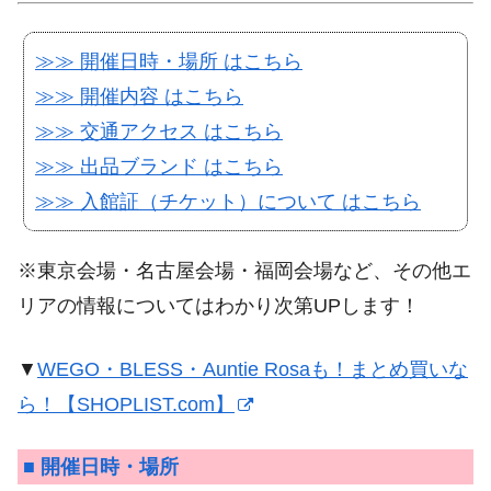
≫≫ 開催日時・場所 はこちら
≫≫ 開催内容 はこちら
≫≫ 交通アクセス はこちら
≫≫ 出品ブランド はこちら
≫≫ 入館証（チケット）について はこちら
※東京会場・名古屋会場・福岡会場など、その他エ
リアの情報についてはわかり次第UPします！
▼
WEGO・BLESS・Auntie Rosaも！まとめ買いな
ら！【SHOPLIST.com】
■ 開催日時・場所