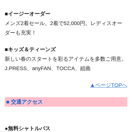
■イージーオーダー
メンズ2着セール。2着で52,000円。レディスオー
ダーも充実！
■キッズ＆ティーンズ
新しい春のスタートを彩るアイテムを多数ご用意。
J.PRESS、anyFAN、TOCCA、組曲
▲ページTOPへ
■ 交通アクセス
●無料シャトルバス