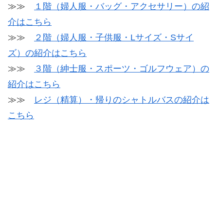
≫≫
１階（婦人服・バッグ・アクセサリー）の紹
介はこちら
≫≫
２階（婦人服・子供服・Lサイズ・Sサイ
ズ）の紹介はこちら
≫≫
３階（紳士服・スポーツ・ゴルフウェア）の
紹介はこちら
≫≫
レジ（精算）・帰りのシャトルバスの紹介は
こちら