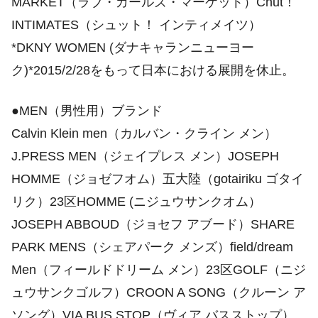
MARKET（ラブ・ガールズ・マーケット）Chut！
INTIMATES（シュット！ インティメイツ）
*DKNY WOMEN (ダナキャランニューヨー
ク)*2015/2/28をもって日本における展開を休止。
●MEN（男性用）ブランド
Calvin Klein men（カルバン・クライン メン）
J.PRESS MEN（ジェイプレス メン）JOSEPH
HOMME（ジョゼフオム）五大陸（gotairiku ゴタイ
リク）23区HOMME (ニジュウサンクオム）
JOSEPH ABBOUD（ジョセフ アブード）SHARE
PARK MENS（シェアパーク メンズ）field/dream
Men（フィールドドリーム メン）23区GOLF（ニジ
ュウサンクゴルフ）CROON A SONG（クルーン ア
ソング）VIA BUS STOP（ヴィア バスストップ）