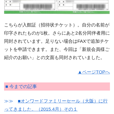
こちらが入館証（招待状チケット）。自分の名前が
印字されたものが1枚。さらにあと2名分同伴者用に
同封されています。足りない場合はFAXで追加チケ
ットを申請できます。また、今回は「新規会員様ご
紹介のお願い」との文面も同封されていました。
▲ページTOPへ
■ 今までの記事
≫≫
■オンワードファミリーセール（大阪）に行
ってきました。（2015.4月）その１