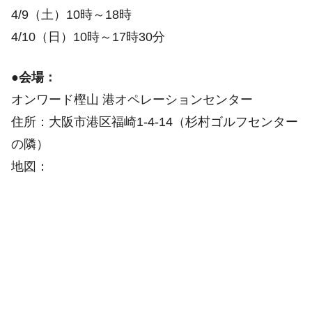
4/9（土）10時～18時
4/10（日）10時～17時30分
●会場：
オンワード樫山 港オペレーションセンター
住所：大阪市港区福崎1-4-14（杉村ゴルフセンター
の隣）
地図：