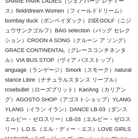
SHARE PARK LADIES（シェアパーク レディー
ス）field/dream Women（フィールドドリーム）
bombay duck（ボンベイダック）23区GOLF（ニジ
ュウサンクゴルフ）BAG selection（バッグ セレク
ション）CROON A SONG（クルーン ア ソング）
GRACE CONTINENTAL（グレースコンチネンタ
ル）VIA BUS STOP（ヴィア バスストップ）
anguage（ランゲージ）Smork（スモーク）natural
stance Libre（ナチュラルスタンス リーブル）
rosebullet（ローズブリット）KariAng（カリアン
グ）AGOSTO SHOP（アゴストショップ）YLANG
YLANG（イラン イラン）DANCE LB-03（ダンス
エルビー・ゼロスリー）LB-03（エルビー・ゼロス
リー）L.D.S.（エル・ディー・エス）LOVE GIRLS