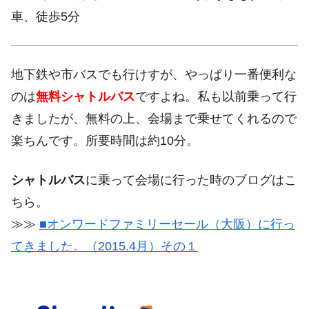
車、徒歩5分
地下鉄や市バスでも行けすが、やっぱり一番便利な
のは
無料シャトルバス
ですよね。私も以前乗って行
きましたが、無料の上、会場まで乗せてくれるので
楽ちんです。所要時間は約10分。
シャトルバス
に乗って会場に行った時のブログはこ
ちら。
≫≫
■オンワードファミリーセール（大阪）に行っ
てきました。（2015.4月）その１