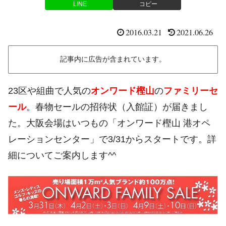
LINE
コピー
2016.03.21
2021.06.26
記事内に広告が含まれています。
23区や組曲で人気の
オンワード樫山
の
ファミリーセ
ール
。春物セールの招待状（入館証）が届きまし
た。大阪会場はいつもの「オンワード樫山 港オペ
レーションセンター」で3/31からスタートです。詳
細についてご案内します^^