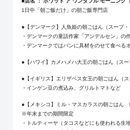
■店名 ： ホワット ア ワンダフル モーニング
（
1日中「朝ご飯だけ」の朝ご飯専門店
●【デンマーク】人魚姫の朝ごはん（スープ・ド
・デンマークの童話作家「アンデルセン」の
・デンマークではパンに具材をのせて食べる
●【ハワイ】カメハメハ大王の朝ごはん（スープ
●【イギリス】エリザベス女王の朝ごはん（スー
・インゲン豆の煮込み、グリルトマトなど
●【メキシコ】ミル・マスカラスの朝ごはん 
※年末までの期間限定
・トルティーヤ（タコスなどにも使われる生