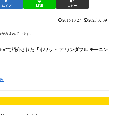
はてブ
LINE
コピー
2016.10.27
2025.02.09
告が含まれています。
ter”で紹介された
『ホワット ア ワンダフル モーニン
ら