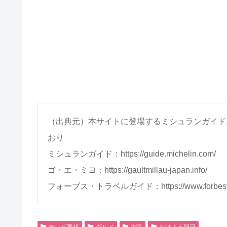
（出典元）本サイトに登場するミシュランガイド
おり
ミシュランガイド：https://guide.michelin.com/
ゴ・エ・ミヨ：https://gaultmillau-japan.info/
フォーブス・トラベルガイド：https://www.forbestrave