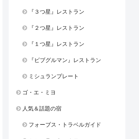
『３つ星』レストラン
『２つ星』レストラン
『１つ星』レストラン
『ビブグルマン』レストラン
ミシュランプレート
ゴ・エ・ミヨ
人気＆話題の宿
フォーブス・トラベルガイド