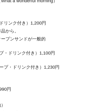
What a wonderful morning）
リンク付き）1,200円
作品から。
オープンサンドが一般的
・ドリンク付き）1,100円
プ・ドリンク付き）1,230円
990円
地）