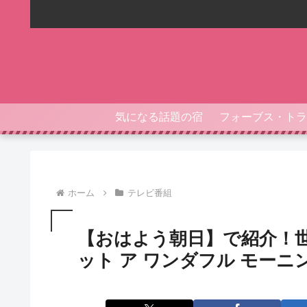
気になる話題の宿
ホーム
テレビ番組
【おはよう朝日】で紹介！
ット ア ワンダフル モーニング