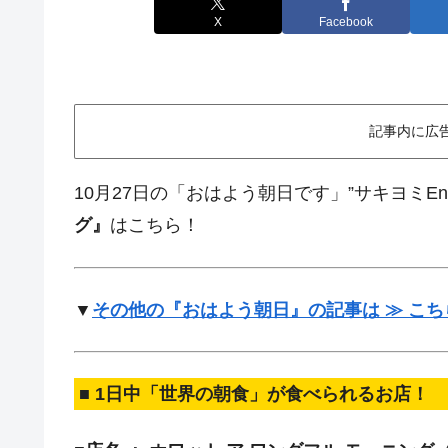
X
Facebook
記事内に広
10月27日の「おはよう朝日です」”サキヨミEn
グ』
はこちら！
▼
その他の『おはよう朝日』の記事は ≫ こち
■ 1日中「世界の朝食」が食べられるお店！