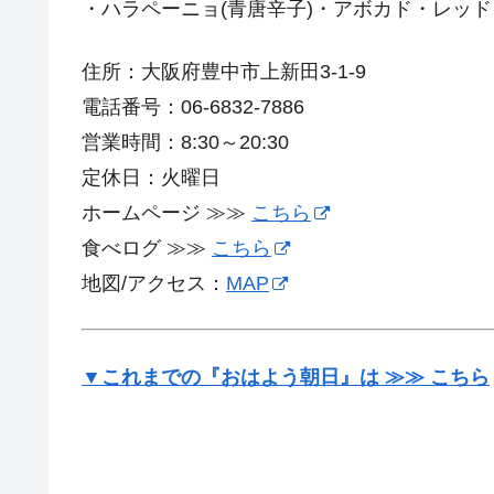
・ハラペーニョ(青唐辛子)・アボカド・レッ
住所：大阪府豊中市上新田3-1-9
電話番号：06-6832-7886
営業時間：8:30～20:30
定休日：火曜日
ホームページ ≫≫
こちら
食べログ ≫≫
こちら
地図/アクセス：
MAP
▼これまでの『おはよう朝日』は ≫≫ こちら