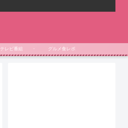
テレビ番組
グルメ食レポ