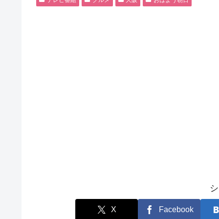
テレビ番組
グルメ
大阪
おはよう朝日
シ
X
Facebook