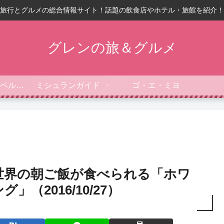
旅行とグルメの総合情報サイト！話題の飲食店やホテル・旅館を紹介！
グレンの旅＆グルメ
フォーブス・トラベルガイド
ミシュランガイド
ゴ・エ・ミヨ
世界の朝ご飯が食べられる「ホワ
」（2016/10/27）