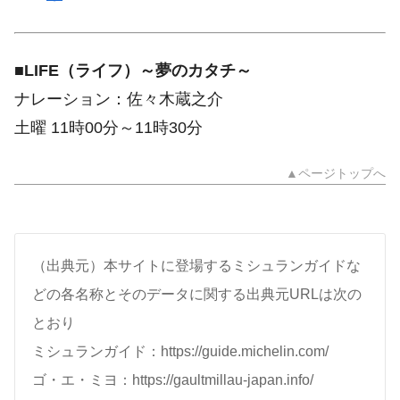
■
LIFE（ライフ）～夢のカタチ～
ナレーション：佐々木蔵之介
土曜 11時00分～11時30分
▲ページトップへ
（出典元）本サイトに登場するミシュランガイドな
どの各名称とそのデータに関する出典元URLは次の
とおり
ミシュランガイド：https://guide.michelin.com/
ゴ・エ・ミヨ：https://gaultmillau-japan.info/