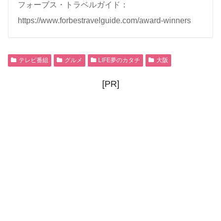
フォーブス・トラベルガイド：
https://www.forbestravelguide.com/award-winners
テレビ番組
グルメ
LIFE夢のカタチ
大阪
[PR]