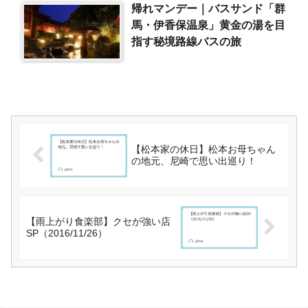
帰れマンデー｜バスサンド「群
馬・伊香保温泉」黄金の湯を目
指す秘境路線バスの旅
【松本家の休日】松本お母ちゃん
の地元、尼崎で思い出巡り！
【雨上がり食楽部】クセが強い店
SP（2016/11/26）