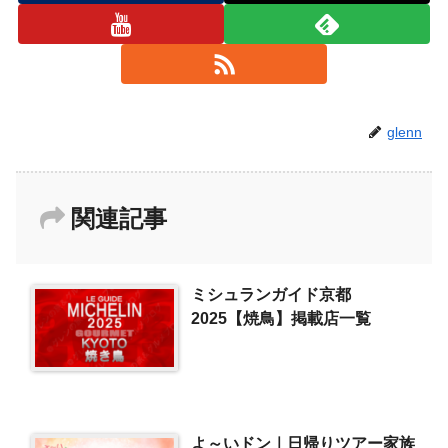
glenn
関連記事
ミシュランガイド京都
2025【焼鳥】掲載店一覧
よ～いドン｜日帰りツアー家族