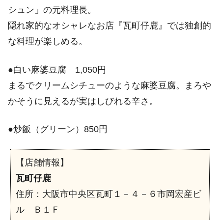
シュン」の元料理長。
隠れ家的なオシャレなお店『瓦町仔鹿』では独創的
な料理が楽しめる。
●白い麻婆豆腐 1,050円
まるでクリームシチューのような麻婆豆腐。まろや
かそうに見えるが実はしびれる辛さ。
●炒飯（グリーン）850円
【店舗情報】
瓦町仔鹿
住所：大阪市中央区瓦町１－４－６市岡宏産ビ
ル Ｂ１Ｆ