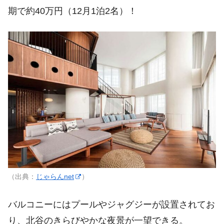
期で約40万円（12月1泊2名）！
（出典：
じゃらんnet
）
バルコニーにはプールやジャグジーが設置されてお
り、北谷のきらびやかな夜景が一望できる。