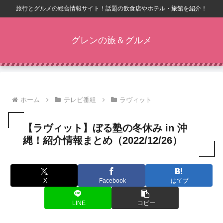
旅行とグルメの総合情報サイト！話題の飲食店やホテル・旅館を紹介！
グレンの旅＆グルメ
ホーム
テレビ番組
ラヴィット
【ラヴィット】ぼる塾の冬休み in 沖
縄！紹介情報まとめ（2022/12/26）
X
Facebook
はてブ
LINE
コピー