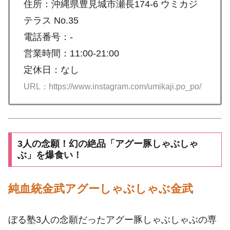
住所：沖縄県豊見城市瀬長174-6 ウミカジ
テラス No.35
電話番号：-
営業時間：11:00-21:00
定休日：なし
URL：https://www.instagram.com/umikaji.po_po/
3人の念願！幻の絶品「アグー豚しゃぶしゃ
ぶ」を爆食い！
純血統金武アグーしゃぶしゃぶ金武
ぼる塾3人の念願だったアグー豚しゃぶしゃぶの専