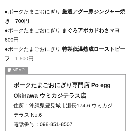
●ポークたまごおにぎり
厳選アグー豚ジンジャー焼
き
700円
●ポークたまごおにぎり
まぐろアボカドわさマヨ
600円
●ポークたまごおにぎり
特製低温熟成ローストビー
フ
1,500円
ポークたまごおにぎり専門店 Po egg
Okinawa ウミカジテラス店
住所：沖縄県豊見城市瀬長174-6 ウミカジ
テラス No.6
電話番号：098-851-8507