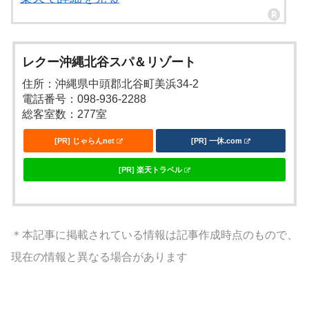
レクー沖縄北谷スパ＆リゾート
住所：沖縄県中頭郡北谷町美浜34-2
電話番号：098-936-2288
総客室数：277室
[PR] じゃらんnet
[PR] 一休.com
[PR] 楽天トラベル
＊本記事に掲載されている情報は記事作成時点のもので、
現在の情報と異なる場合があります