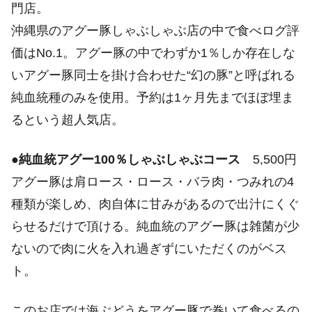
門店。
沖縄県のアグー豚しゃぶしゃぶ店の中で食べログ評
価はNo.1。アグー豚の中でわずか1％しか存在しな
いアグー豚同士を掛け合わせた“幻の豚”と呼ばれる
純血統種のみを使用。予約は1ヶ月先までほぼ埋ま
るという超人気店。
●
純血統アグー100％しゃぶしゃぶコース
5,500円
アグー豚は肩ロース・ロース・バラ肉・つみれの4
種類が楽しめ、肉自体に甘みがあるので出汁にくぐ
らせるだけで頂ける。純血統のアグー豚は雑菌が少
ないので肉に火を入れ過ぎずにいただくのがベス
ト。
このお店では
海ぶどうをアグー豚で巻いて食べるの