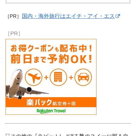
国内・海外旅行はエイチ・アイ・エス
［PR］
［PR］