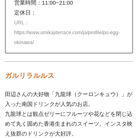
営業時間：11:00~21:00
定休日：
URL：
https://www.umikajiterrace.com/ja/profile/po-egg-
okinawa/
ガルリラルルス
田辺さんの大好物「九龍球（クーロンキュウ）」が
入った南国ドリンクが人気のお店。
九龍球とは観点ゼリーにフルーツや花などを閉じ込
めて丸く固めた香港生まれのスイーツ。インスタ映
え抜群のドリンクが大好評。