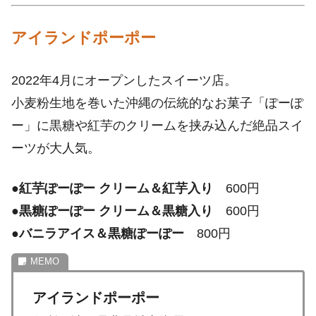
アイランドポーポー
2022年4月にオープンしたスイーツ店。
小麦粉生地を巻いた沖縄の伝統的なお菓子「ぽーぽ
ー」に黒糖や紅芋のクリームを挟み込んだ絶品スイ
ーツが大人気。
●
紅芋ぽーぽー クリーム＆紅芋入り
600円
●
黒糖ぽーぽー クリーム＆黒糖入り
600円
●
バニラアイス＆黒糖ぽーぽー
800円
アイランドポーポー