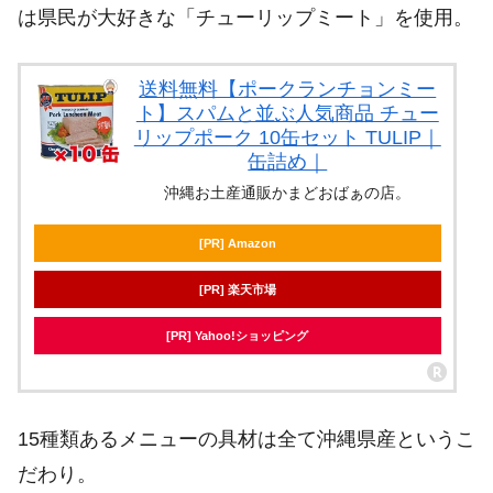
は県民が大好きな「チューリップミート」を使用。
送料無料【ポークランチョンミー
ト】スパムと並ぶ人気商品 チュー
リップポーク 10缶セット TULIP｜
缶詰め｜
沖縄お土産通販かまどおばぁの店。
[PR] Amazon
[PR] 楽天市場
[PR] Yahoo!ショッピング
15種類あるメニューの具材は全て沖縄県産というこ
だわり。