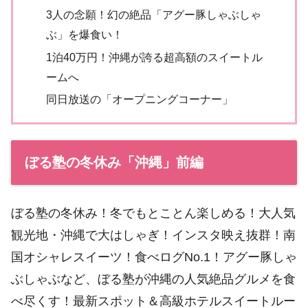
3人の念願！幻の絶品「アグー豚しゃぶしゃ
ぶ」を爆食い！
1泊40万円！沖縄が誇る超高額のスイートル
ームへ
同日放送の「オープニングコーナー」
ぼる塾の冬休み「沖縄」前編
ぼる塾の冬休み！冬でもとことん楽しめる！大人気
観光地・沖縄で大はしゃぎ！インスタ映え抜群！南
国オシャレスイーツ！食べログNo.1！アグー豚しゃ
ぶしゃぶなど、ぼる塾が沖縄の人気絶品グルメを食
べ尽くす！最新スポット＆高級ホテルスイートルー