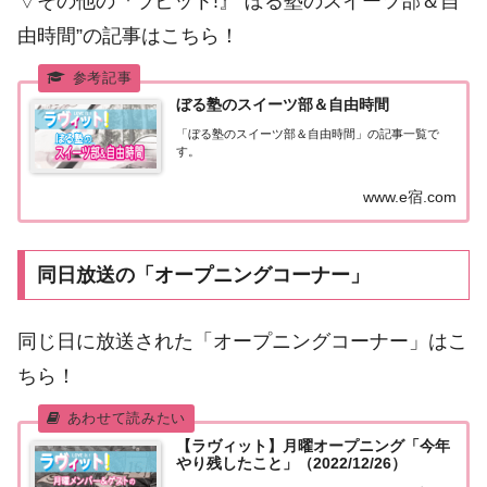
▽その他の『ラビット!』“ぼる塾のスイーツ部＆自
由時間”の記事はこちら！
ぼる塾のスイーツ部＆自由時間
「ぼる塾のスイーツ部＆自由時間」の記事一覧で
す。
www.e宿.com
同日放送の「オープニングコーナー」
同じ日に放送された「オープニングコーナー」はこ
ちら！
【ラヴィット】月曜オープニング「今年
やり残したこと」（2022/12/26）