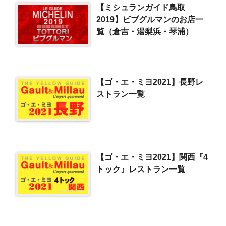
【ミシュランガイド鳥取
2019】ビブグルマンのお店一
覧（倉吉・湯梨浜・琴浦）
【ゴ・エ・ミヨ2021】長野レ
ストラン一覧
【ゴ・エ・ミヨ2021】関西『4
トック』レストラン一覧