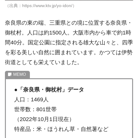
（出典：https://www.ktv.jp/yo-idon/）
奈良県の東の端、三重県との境に位置する奈良県・
御杖村。人口は約1500人。大阪市内から車で約1時
間40分。国定公園に指定される雄大な山々と、四季
を彩る美しい自然に囲まれています。かつては伊勢
街道としても栄えていました。
●
「奈良県・御杖村」データ
人口：1469人
世帯数：801世帯
（2022年10月1日現在）
特産品：米・ほうれん草・自然薯など