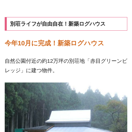
別荘ライフが自由自在！新築ログハウス
今年10月に完成！新築ログハウス
自然公園付近の約12万坪の別荘地「赤目グリーンビ
レッジ」に建つ物件。