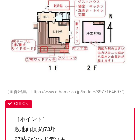
（画像出典：https://www.athome.co.jp/kodate/6977164697/）
［ポイント］
敷地面積 約73坪
27帖のウッドデッキ