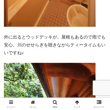
外に出るとウッドデッキが。屋根もあるので雨でも
安心。川のせせらぎを聴きながらティータイムもい
いですね♪
メニュー
ホーム
検索
トップ
サイドバー