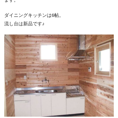
ます。
ダイニングキッチンは6帖。
流し台は新品です♪