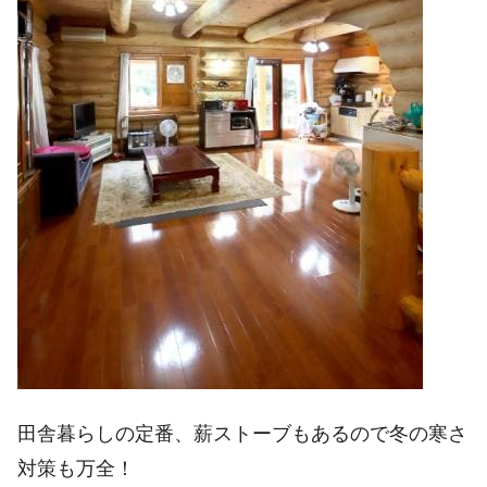
田舎暮らしの定番、薪ストーブもあるので冬の寒さ
対策も万全！