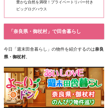
豊かな自然を満喫！プライベートリバー付き
ビッグログハウス
「奈良県・御杖村」で田舎暮らし
今日「週末田舎暮らし」の物件を紹介するのは
奈良
県・御杖村
。