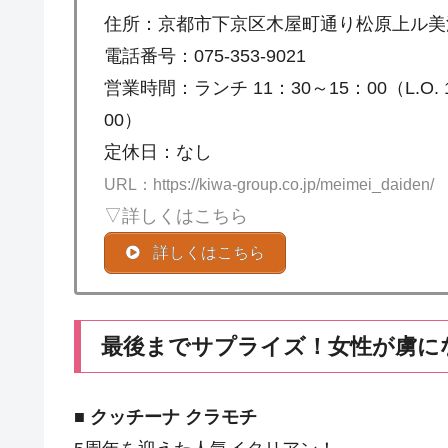
住所：京都市下京区木屋町通り松原上ル美濃
電話番号：075-353-9021
営業時間：ランチ 11：30～15：00（L.O. 1
00）
定休日：なし
URL：https://kiwa-group.co.jp/meimei_daiden/
▽詳しくはこちら
詳しくはこちら
最後までサプライズ！女性が虜にな
■
クッチーナ クラモチ