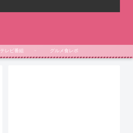
テレビ番組
グルメ食レポ