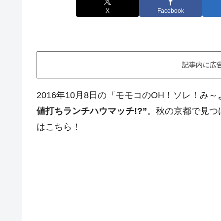
X
Facebook
記事内に広
2016年10月8日の『モモコのOH！ソレ！
値打ちランチハウマッチ!?”
。秋の京都で見つ
はこちら！