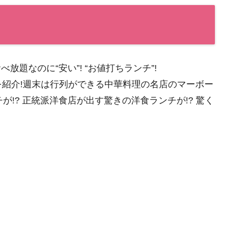
べ放題なのに“安い”! “お値打ちランチ”!
を紹介!週末は行列ができる中華料理の名店のマーボー
が!? 正統派洋食店が出す驚きの洋食ランチが!? 驚く