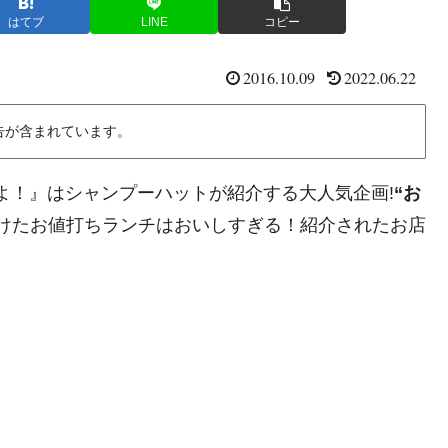
はてブ
LINE
コピー
2016.10.09
2022.06.22
告が含まれています。
み～よ！』はシャンプーハットが紹介する大人気企画!
“お
けたお値打ちランチはおいしすぎる！紹介されたお店