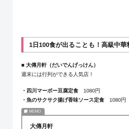
1日100食が出ることも！高級中華
■
大傳月軒（だいでんげっけん）
週末には行列ができる人気店！
・四川マーボー豆腐定食
1080円
・魚のサクサク揚げ香味ソース定食
1080円
大傳月軒