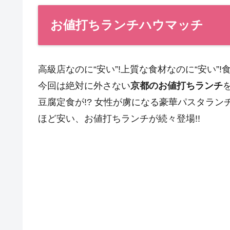
お値打ちランチハウマッチ
高級店なのに“安い”!上質な食材なのに“安い”!食
今回は絶対に外さない
京都のお値打ちランチ
豆腐定食が!? 女性が虜になる豪華パスタランチ
ほど安い、お値打ちランチが続々登場!!