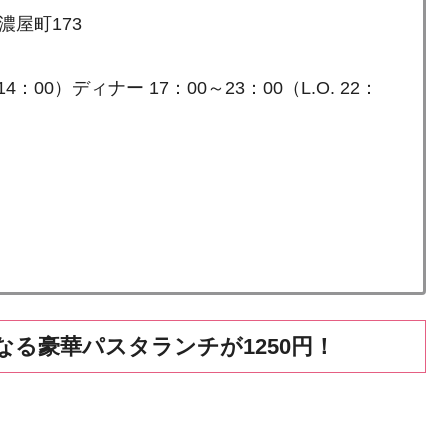
屋町173
4：00）ディナー 17：00～23：00（L.O. 22：
る豪華パスタランチが1250円！