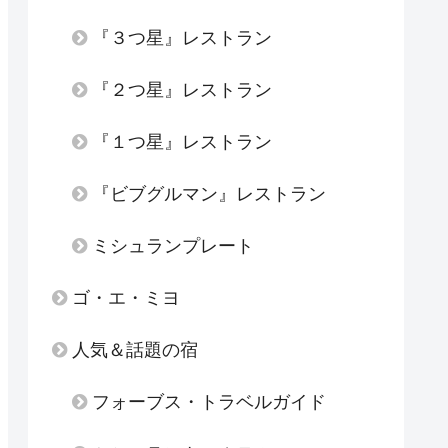
『３つ星』レストラン
『２つ星』レストラン
『１つ星』レストラン
『ビブグルマン』レストラン
ミシュランプレート
ゴ・エ・ミヨ
人気＆話題の宿
フォーブス・トラベルガイド