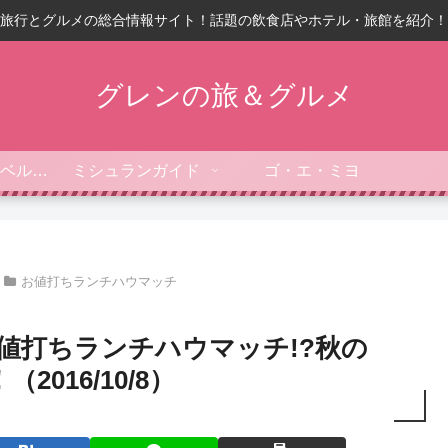
旅行とグルメの総合情報サイト！話題の飲食店やホテル・旅館を紹介！
グレンの旅＆グルメ
フォーブス・トラベルガイド
ミシュランガイド
ゴ・エ・ミヨ
お値打ちランチハウマッチ
値打ちランチハウマッチ!?秋の
016/10/8）