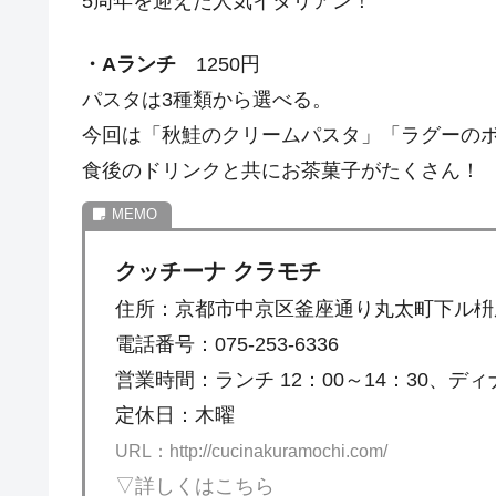
5周年を迎えた人気イタリアン！
・Aランチ
1250円
パスタは3種類から選べる。
今回は「秋鮭のクリームパスタ」「ラグーの
食後のドリンクと共にお茶菓子がたくさん！
クッチーナ クラモチ
住所：京都市中京区釜座通り丸太町下ル枡屋町
電話番号：075-253-6336
営業時間：ランチ 12：00～14：30、ディナ
定休日：木曜
URL：http://cucinakuramochi.com/
▽詳しくはこちら