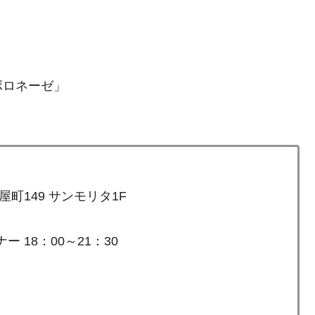
ボロネーゼ」
149 サンモリタ1F
ー 18：00～21：30