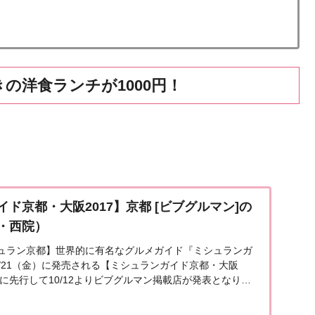
の洋食ランチが1000円！
ド京都・大阪2017】京都 [ビブグルマン]の
・西院）
ュラン京都】世界的に有名なグルメガイド『ミシュランガ
/21（金）に発売される【ミシュランガイド京都・大阪
売に先行して10/12よりビブグルマン掲載店が発表となりま
早速大阪エリア（烏丸・西院）の『ビブグル...