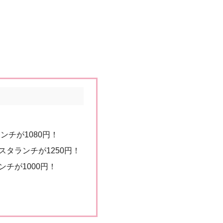
ンチが1080円！
タランチが1250円！
チが1000円！