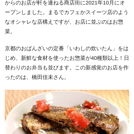
からのお店が軒を連ねる商店街に2021年10月にオ
ープンしました。まるでカフェかスイーツ店のよう
なオシャレな店構えですが、お店に並ぶのはお惣
菜。
京都のおばんざいの定番「いわしの炊いたん」をは
じめ、新鮮な食材を使ったお惣菜が40種類以上！日
替わりのお弁当も並びます。この新感覚のお店を作
ったのは、橋田佳未さん。