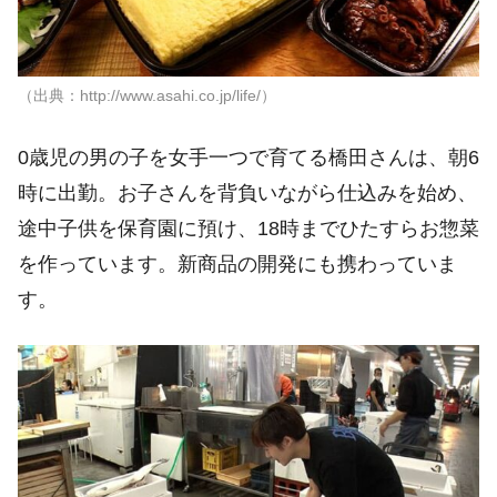
（出典：http://www.asahi.co.jp/life/）
0歳児の男の子を女手一つで育てる橋田さんは、朝6
時に出勤。お子さんを背負いながら仕込みを始め、
途中子供を保育園に預け、18時までひたすらお惣菜
を作っています。新商品の開発にも携わっていま
す。