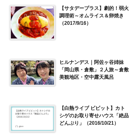
【サタデープラス】劇的！弱火
調理術～オムライス＆卵焼き
（2017/9/16）
ヒルナンデス｜阿佐ヶ谷姉妹
「岡山県・倉敷」２人旅～倉敷
美観地区・空中露天風呂
【白熱ライブ ビビット】カト
シゲのお取り寄せハウス「絶品
どんぶり」（2016/10/21）