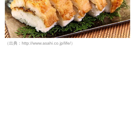
（出典：http://www.asahi.co.jp/life/）