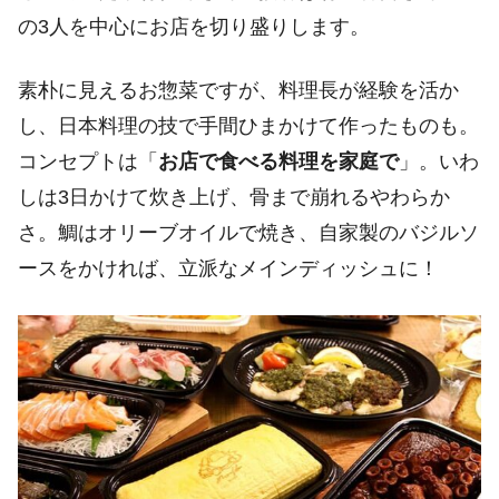
の3人を中心にお店を切り盛りします。
素朴に見えるお惣菜ですが、料理長が経験を活か
し、日本料理の技で手間ひまかけて作ったものも。
コンセプトは「
お店で食べる料理を家庭で
」。いわ
しは3日かけて炊き上げ、骨まで崩れるやわらか
さ。鯛はオリーブオイルで焼き、自家製のバジルソ
ースをかければ、立派なメインディッシュに！