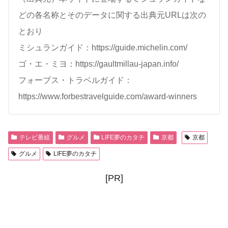
どの各名称とそのデータに関する出典元URLは次の
とおり
ミシュランガイド：https://guide.michelin.com/
ゴ・エ・ミヨ：https://gaultmillau-japan.info/
フォーブス・トラベルガイド：
https://www.forbestravelguide.com/award-winners
テレビ番組
グルメ
LIFE夢のカタチ
京都
京都
グルメ
LIFE夢のカタチ
[PR]