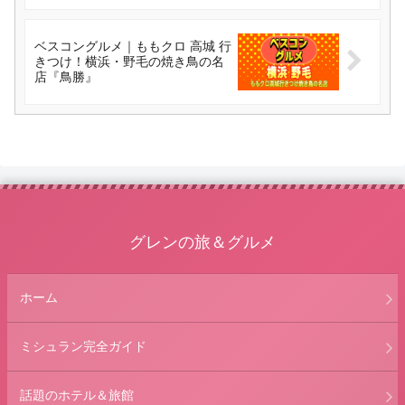
ベスコングルメ｜ももクロ 高城 行
きつけ！横浜・野毛の焼き鳥の名
店『鳥勝』
グレンの旅＆グルメ
ホーム
ミシュラン完全ガイド
話題のホテル＆旅館