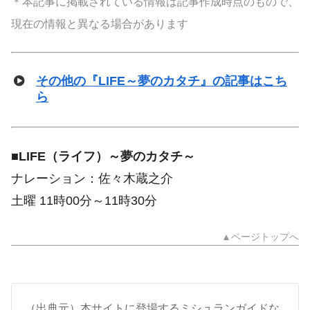
＊本記事に掲載されている情報は記事作成時点のもので、
現在の情報と異なる場合があります
その他の『LIFE～夢のカタチ』の記事はこち
ら
■
LIFE（ライフ）～夢のカタチ～
ナレーション：佐々木蔵之介
土曜 11時00分～11時30分
▲ページトップへ
（出典元）本サイトに登場するミシュランガイドな