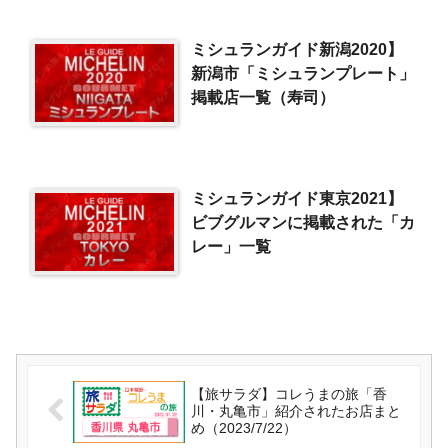
ミシュランガイド新潟2020】
新潟市「ミシュランプレート」
掲載店一覧（寿司）
ミシュランガイド東京2021】
ビブグルマンに掲載された「カ
レー」一覧
【旅サラダ】コレうまの旅「香
川・丸亀市」紹介されたお店まと
め（2023/7/22）