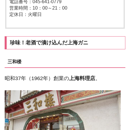
電話番号：045-641-0779
営業時間：10：00～21：00
定休日：火曜日
珍味！老酒で漬け込んだ上海ガニ
三和楼
昭和37年（1962年）創業の
上海料理店
。