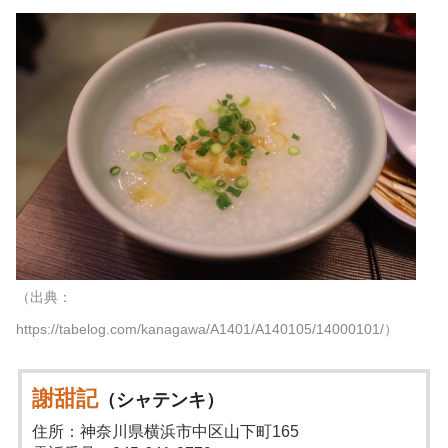
（出典：
https://tabelog.com/kanagawa/A1401/A140105/14000101/）
謝甜記
（シャテンキ）
住所：神奈川県横浜市中区山下町165