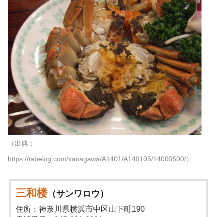
（出典：
https://tabelog.com/kanagawa/A1401/A140105/14000500/）
三和楼
（サンワロウ）
住所：神奈川県横浜市中区山下町190