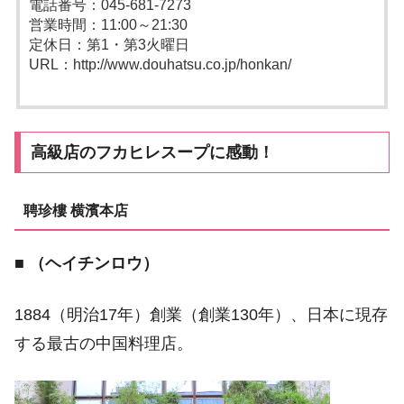
電話番号：045-681-7273
営業時間：11:00～21:30
定休日：第1・第3火曜日
URL：http://www.douhatsu.co.jp/honkan/
高級店のフカヒレスープに感動！
聘珍樓 横濱本店
■
（ヘイチンロウ）
1884（明治17年）創業（創業130年）、日本に現存
する最古の中国料理店。