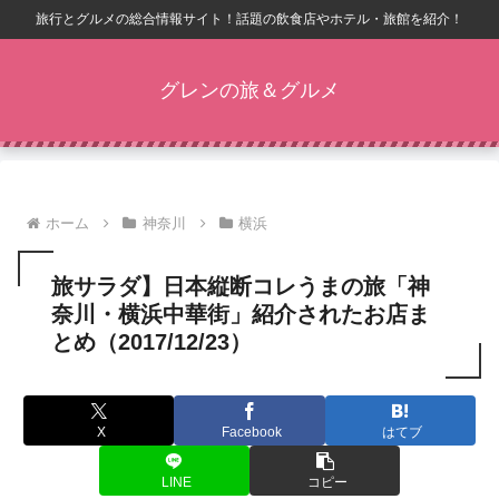
旅行とグルメの総合情報サイト！話題の飲食店やホテル・旅館を紹介！
グレンの旅＆グルメ
ホーム
神奈川
横浜
旅サラダ】日本縦断コレうまの旅「神
奈川・横浜中華街」紹介されたお店ま
とめ（2017/12/23）
X
Facebook
はてブ
LINE
コピー