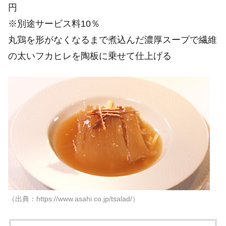
円
※別途サービス料10％
丸鶏を形がなくなるまで煮込んだ濃厚スープで繊維
の太いフカヒレを陶板に乗せて仕上げる
（出典：https://www.asahi.co.jp/tsalad/）