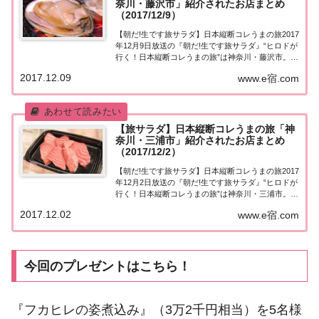
奈川・藤沢市」紹介されたお店まとめ
（2017/12/9）
【朝だ!生です旅サラダ】日本縦断コレうまの旅2017
年12月9日放送の『朝だ!生です旅サラダ』“ヒロドが
行く！日本縦断コレうまの旅”は神奈川・藤沢市。紹
介されたお店＆商品はこちら！コレうまの旅「神奈
2017.12.09
www.e宿.com
川・藤沢市」「ヒロドが行く！日本縦断コレうまの
旅」今週は、神奈川・藤沢市へ！ 国内...
【旅サラダ】日本縦断コレうまの旅「神
奈川・三浦市」紹介されたお店まとめ
（2017/12/2）
【朝だ!生です旅サラダ】日本縦断コレうまの旅2017
年12月2日放送の『朝だ!生です旅サラダ』“ヒロドが
行く！日本縦断コレうまの旅”は神奈川・三浦市。紹
介されたお店＆商品はこちら！コレうまの旅「神奈
2017.12.02
www.e宿.com
川・三浦市」「ヒロドが行く！日本縦断コレうまの
旅」今週から神奈川編スタート！まずは...
今回のプレゼントはこちら！
『フカヒレの姿煮込み』（3万2千円相当）を5名様