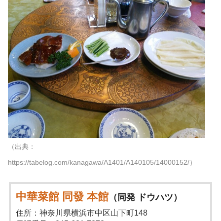
（出典：
https://tabelog.com/kanagawa/A1401/A140105/14000152/）
中華菜館 同發 本館
（同発 ドウハツ）
住所：神奈川県横浜市中区山下町148