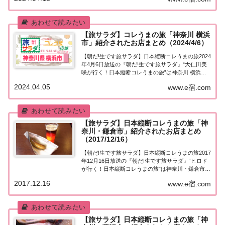
川 葉山町」「日本縦断コレうまの旅」４代目プレゼ
ントソムリエ・大仁田美咲アナウンサー...
【旅サラダ】コレうまの旅「神奈川 横浜
市」紹介されたお店まとめ（2024/4/6）
【朝だ!生です旅サラダ】日本縦断コレうまの旅2024
年4月6日放送の『朝だ!生です旅サラダ』“大仁田美
咲が行く！日本縦断コレうまの旅”は神奈川 横浜
市。紹介されたお店はこちら！コレうまの旅「神奈
2024.04.05
www.e宿.com
川 横浜市」「日本縦断コレうまの旅」４代目プレゼ
ントソムリエ・大仁田美咲アナウンサーが...
【旅サラダ】日本縦断コレうまの旅「神
奈川・鎌倉市」紹介されたお店まとめ
（2017/12/16）
【朝だ!生です旅サラダ】日本縦断コレうまの旅2017
年12月16日放送の『朝だ!生です旅サラダ』“ヒロド
が行く！日本縦断コレうまの旅”は神奈川・鎌倉市。
紹介されたお店＆商品はこちら！コレうまの旅「神
2017.12.16
www.e宿.com
奈川・鎌倉市」「ヒロドが行く！日本縦断コレうま
の旅」今週は、神奈川・鎌倉市へ！ 国...
【旅サラダ】日本縦断コレうまの旅「神