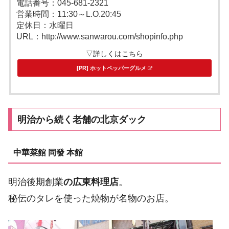
電話番号：045-681-2321
営業時間：11:30～L.O.20:45
定休日：水曜日
URL：http://www.sanwarou.com/shopinfo.php
▽詳しくはこちら
[PR] ホットペッパーグルメ
明治から続く老舗の北京ダック
中華菜館 同發 本館
明治後期創業
の広東料理店
。
秘伝のタレを使った焼物が名物のお店。