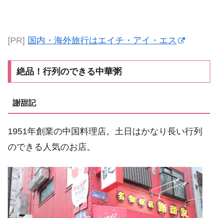
[PR]
国内・海外旅行はエイチ・アイ・エス
絶品！行列のできる中華粥
謝甜記
1951年創業の中国料理店。土日はかなり長い行列
のできる人気のお店。