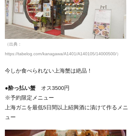
（出典：
https://tabelog.com/kanagawa/A1401/A140105/14000500/）
今しか食べられない上海蟹は絶品！
●
酔っ払い蟹
オス3500円
※予約限定メニュー
上海ガニを最低5日間以上紹興酒に漬けて作るメニ
ュー