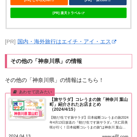
[PR] じゃらんnet
[PR] 一休.com
[PR] 楽天トラベル
[PR]
国内・海外旅行はエイチ・アイ・エス
その他の「神奈川県」の情報
その他の「神奈川県」の情報はこちら！
【旅サラダ】コレうまの旅「神奈川 葉山
町」紹介されたお店まとめ
（2024/4/15）
【朝だ!生です旅サラダ】日本縦断コレうまの旅2024
年4月13日放送の『朝だ!生です旅サラダ』“大仁田美
咲が行く！日本縦断コレうまの旅”は神奈川 葉山
町。紹介されたお店はこちら！コレうまの旅「神奈
2024.04.13
www.e宿.com