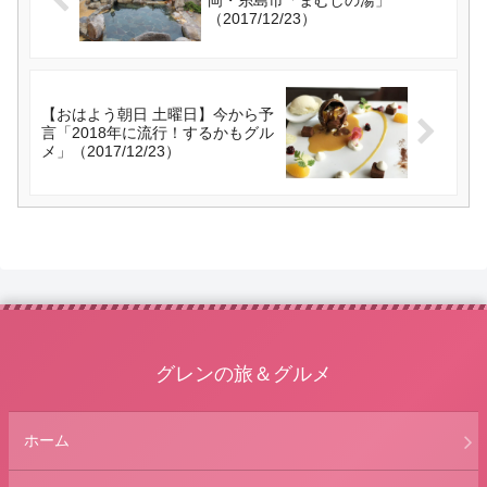
岡・糸島市「まむしの湯」
（2017/12/23）
【おはよう朝日 土曜日】今から予
言「2018年に流行！するかもグル
メ」（2017/12/23）
グレンの旅＆グルメ
ホーム