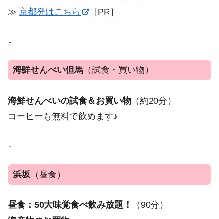
≫
京都発はこちら
［PR］
↓
海鮮せんべい但馬
（試食・買い物）
海鮮せんべいの試食＆お買い物
（約20分）
コーヒーも無料で飲めます♪
↓
浜坂
（昼食）
昼食：50大味覚食べ飲み放題！
（90分）