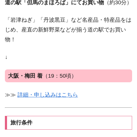
道の駅「但馬のまほろば」にてお買い物
（約30分）
「岩津ねぎ」「丹波黒豆」など名産品・特産品をは
じめ、産直の新鮮野菜などが揃う道の駅でお買い
物！
↓
大阪・梅田 着
（19：50頃）
≫≫
詳細・申し込みはこちら
旅行条件