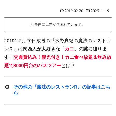
2019.02.20
2025.11.19
記事内に広告が含まれています。
2019年2月20日放送の『水野真紀の魔法のレストラ
ンＲ』は
関西人が大好きな「
カニ
」の謎に迫りま
す
！
交通費込み！観光付き！カニ食べ放題＆飲み放
題で8000円台のバスツアー
とは？
その他の『魔法のレストランR』の記事はこち
ら