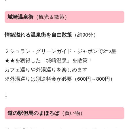
城崎温泉街
（観光＆散策）
情緒溢れる温泉街を自由散策
（約90分）
ミシュラン・グリーンガイド・ジャポンで2つ星
★★を獲得した「城崎温泉」を散策！
カフェ巡りや外湯巡りを楽しめます
※外湯巡りは別途料金が必要（600円～800円）
↓
道の駅但馬のまほろば
（買い物）