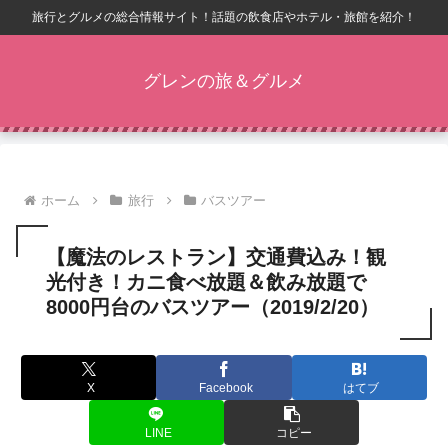
旅行とグルメの総合情報サイト！話題の飲食店やホテル・旅館を紹介！
グレンの旅＆グルメ
ホーム
旅行
バスツアー
【魔法のレストラン】交通費込み！観
光付き！カニ食べ放題＆飲み放題で
8000円台のバスツアー（2019/2/20）
X
Facebook
はてブ
LINE
コピー