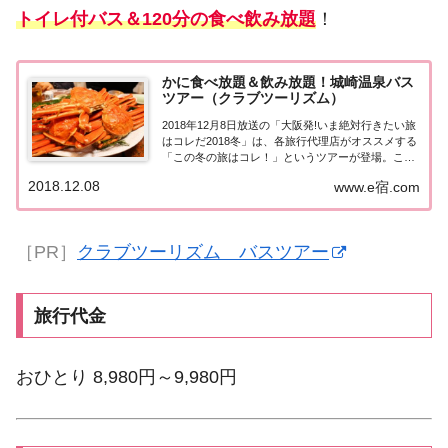
トイレ付バス＆120分の食べ飲み放題
！
かに食べ放題＆飲み放題！城崎温泉バス
ツアー（クラブツーリズム）
2018年12月8日放送の「大阪発!いま絶対行きたい旅
はコレだ2018冬」は、各旅行代理店がオススメする
「この冬の旅はコレ！」というツアーが登場。こち
らのページでは、その中で紹介されたかに食べ放題
2018.12.08
www.e宿.com
＆飲み放題！城崎温泉バスツアーについてまとめま
した！くわしい情報や申込方法はこちら！...
［PR］
クラブツーリズム バスツアー
旅行代金
おひとり 8,980円～9,980円