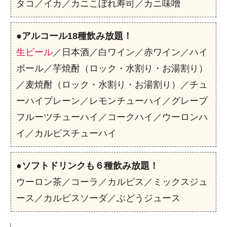
タコ／イカ／カニこぼれ寿司／カニ味噌
●
アルコール18種飲み放題！
生ビール
／日本酒／白ワイン／赤ワイン／ハイ
ボール／芋焼酎（ロック・水割り・お湯割り）
／麦焼酎（ロック・水割り・お湯割り）／チュ
ーハイプレーン／レモンチューハイ／グレープ
フルーツチューハイ／コークハイ／ウーロンハ
イ／カルピスチューハイ
●
ソフトドリンクも６種飲み放題！
ウーロン茶／コーラ／カルピス／ミックスジュ
ース／カルピスソーダ／ぶどうジュース
↓