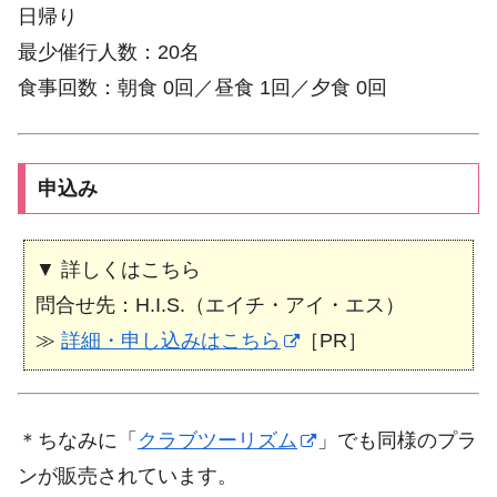
日帰り
最少催行人数：20名
食事回数：朝食 0回／昼食 1回／夕食 0回
申込み
▼ 詳しくはこちら
問合せ先：H.I.S.（エイチ・アイ・エス）
≫
詳細・申し込みはこちら
［PR］
＊ちなみに「
クラブツーリズム
」でも同様のプラ
ンが販売されています。