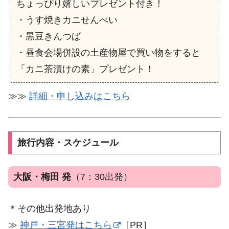
ちょっぴり嬉しいプレゼント付き！
・うす焼きカニせんべい
・黒豆きんつば
・昼食会場併設の土産物屋で買い物をすると
「カニ茶漬けの素」プレゼント！
≫≫
詳細・申し込みはこちら
旅行内容・スケジュール
大阪・梅田 発
（7：30出発）
＊その他出発地あり
≫
神戸・三宮発はこちら
［PR］