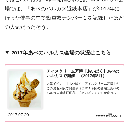
場では、「あべのハルカス近鉄本店」が2017年に
行った催事の中で動員数ナンバー１を記録したほど
の人気だったそう。
▼
2017年あべのハルカス会場の状況はこちら
アイスクリーム万博【あいぱく】あべの
ハルカスで開催！（2017年8月）
人気イベント【あいぱく～アイスクリーム万博】が
この夏も大阪で開催されます！今回の会場はあべの
ハルカス近鉄百貨店。「あいぱく」でしか食べられ
ないアイスが100種類以上集結します♪全国各地で開
催され、どこでも行列ができる人気のイベント【あ
いぱく～アイスクリーム万博】。昨年9月の「EX...
2017.07.29
www.e宿.com