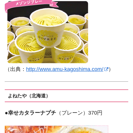
（出典：
http://www.amu-kagoshima.com/
）
よねたや（北海道）
●
幸せカタラーナプチ
（プレーン）370円