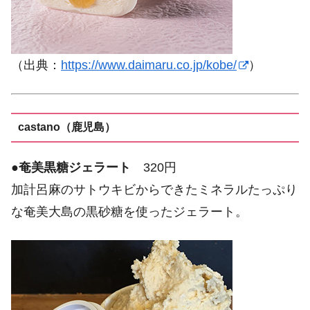
（出典：
https://www.daimaru.co.jp/kobe/
）
castano（鹿児島）
●
奄美黒糖ジェラート
320円
加計呂麻のサトウキビからできたミネラルたっぷり
な奄美大島の黒砂糖を使ったジェラート。