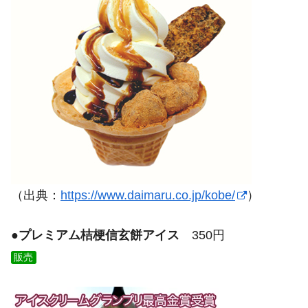
（出典：
https://www.daimaru.co.jp/kobe/
）
●
プレミアム桔梗信玄餅アイス
350円
販売