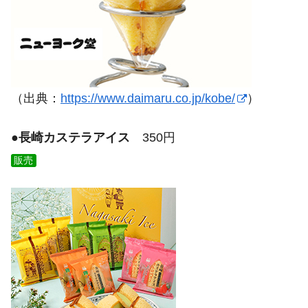
（出典：
https://www.daimaru.co.jp/kobe/
）
●
長崎カステラアイス
350円
販売