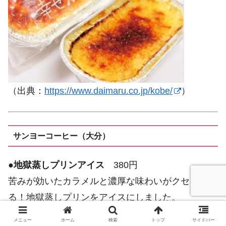
（出典：
https://www.daimaru.co.jp/kobe/
）
サンヨーコーヒー（大分）
●
地獄蒸しプリンアイス
380円
苦みが効いたカラメルと濃厚な味わいがクセにな
る！地獄蒸しプリンをアイスにしました。
メニュー
ホーム
検索
トップ
サイドバー