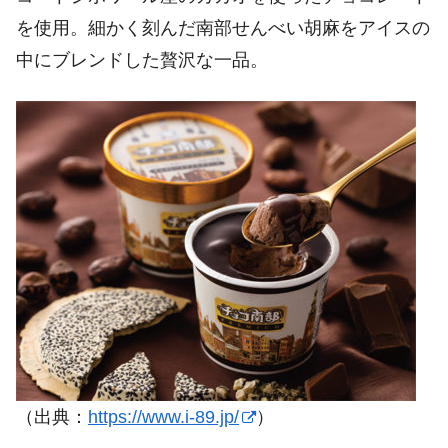
を使用。細かく刻んだ南部せんべい胡麻をアイスの
中にブレンドした贅沢な一品。
（出典：
https://www.i-89.jp/
）