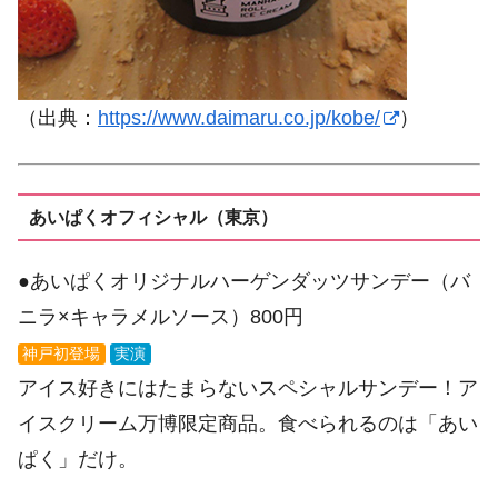
（出典：
https://www.daimaru.co.jp/kobe/
）
あいぱくオフィシャル（東京）
●あいぱくオリジナルハーゲンダッツサンデー（バ
ニラ×キャラメルソース）800円
神戸初登場
実演
アイス好きにはたまらないスペシャルサンデー！ア
イスクリーム万博限定商品。食べられるのは「あい
ぱく」だけ。