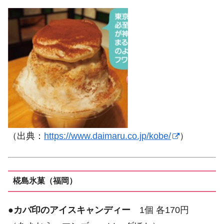
（出典：
https://www.daimaru.co.jp/kobe/
）
椛島氷菓（福岡）
●
カバ印のアイスキャンディー
1個 各170円