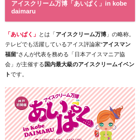
アイスクリーム万博「あいぱく」in kobe
daimaru
「あいぱく」
とは「
アイスクリーム万博
」の略称。
テレビでも活躍しているアイス評論家“
アイスマン
福留
”さんが代表を務める「日本アイスマニア協
会」が主催する
国内最大級のアイスクリームイベン
ト
です。