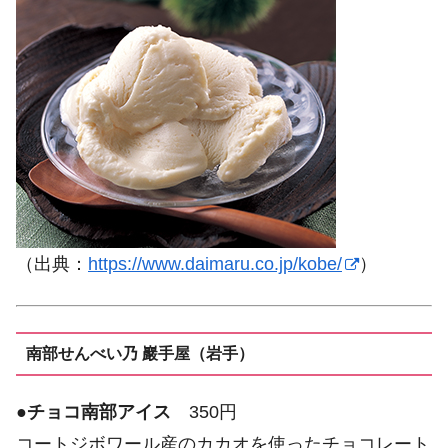
（出典：
https://www.daimaru.co.jp/kobe/
）
南部せんべい乃 巖手屋（岩手）
●
チョコ南部アイス
350円
コートジボワール産のカカオを使ったチョコレート