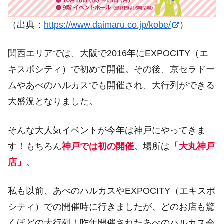
（出典：
https://www.daimaru.co.jp/kobe/
）
関西エリアでは、大阪で2016年にEXPOCITY（エ
キスポシティ）で初めて開催。その後、京セラドー
ムやあべのハルカスでも開催され、大行列ができる
大盛況となりました。
そんな大人気イベントが今年は神戸にやってきま
す！もちろん
神戸では初の開催
。場所は
「大丸神戸
店」
。
私も以前、あべのハルカスやEXPOCITY（エキスポ
シティ）での開催時に行きましたが、どのお店も驚
くほどの大行列！昨年開催されたあべのハルカス会