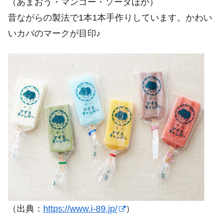
（あまおう・マンゴー・ソーダほか）
昔ながらの製法で1本1本手作りしています。かわい
いカバのマークが目印♪
（出典：
https://www.i-89.jp/
）