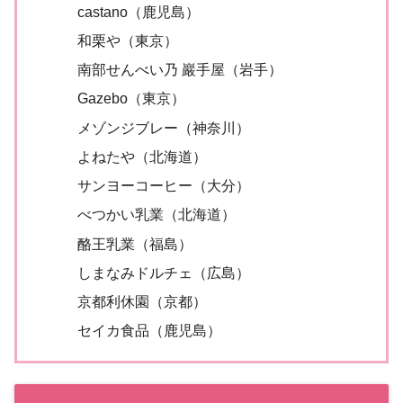
castano（鹿児島）
和栗や（東京）
南部せんべい乃 巖手屋（岩手）
Gazebo（東京）
メゾンジブレー（神奈川）
よねたや（北海道）
サンヨーコーヒー（大分）
べつかい乳業（北海道）
酪王乳業（福島）
しまなみドルチェ（広島）
京都利休園（京都）
セイカ食品（鹿児島）