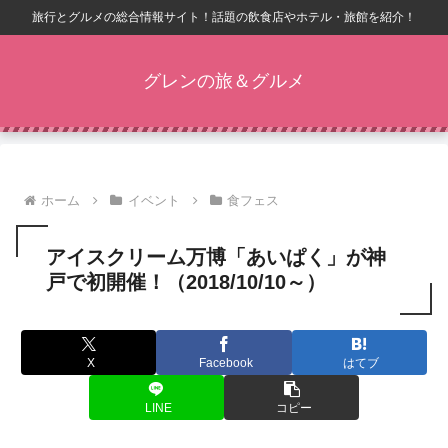
旅行とグルメの総合情報サイト！話題の飲食店やホテル・旅館を紹介！
グレンの旅＆グルメ
ホーム
イベント
食フェス
アイスクリーム万博「あいぱく」が神
戸で初開催！（2018/10/10～）
X
Facebook
はてブ
LINE
コピー